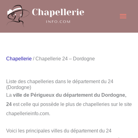
Aller
Men
au
contenu
princ
Chapellerie
/ Chapellerie 24 – Dordogne
Liste des chapelleries dans le département du 24
(Dordogne)
La
ville de Périgueux du département du Dordogne,
24
est celle qui possède le plus de chapelleries sur le site
chapellerieinfo.com.
Voici les principales villes du département du 24