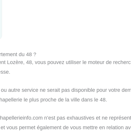
rtement du 48 ?
t Lozère, 48, vous pouvez utiliser le moteur de recherch
esse.
ou autre service ne serait pas disponible pour votre dem
apellerie le plus proche de la ville dans le 48.
r chapellerieinfo.com n’est pas exhaustives et ne représe
tion et vous permet également de vous mettre en relation