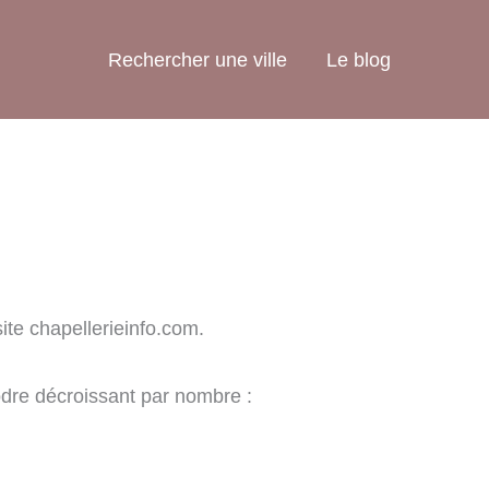
Rechercher une ville
Le blog
site chapellerieinfo.com.
odre décroissant par nombre :