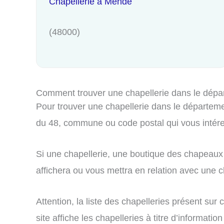
Chapellerie à Mende
(48000)
Comment trouver une chapellerie dans le dépa
Pour trouver une chapellerie dans le départemen
du 48, commune ou code postal qui vous intér
Si une chapellerie, une boutique des chapeaux 
affichera ou vous mettra en relation avec une ch
Attention, la liste des chapelleries présent su
site affiche les chapelleries à titre d’informa