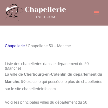
Aller
Men
au
contenu
princ
Chapellerie
/ Chapellerie 50 – Manche
Liste des chapelleries dans le département du 50
(Manche)
La
ville de Cherbourg-en-Cotentin du département du
Manche, 50
est celle qui possède le plus de chapelleries
sur le site chapellerieinfo.com.
Voici les principales villes du département du 50