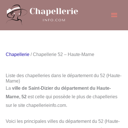
Aller
Men
au
contenu
princ
Chapellerie
/ Chapellerie 52 – Haute-Marne
Liste des chapelleries dans le département du 52 (Haute-
Marne)
La
ville de Saint-Dizier du département du Haute-
Marne, 52
est celle qui possède le plus de chapelleries
sur le site chapellerieinfo.com.
Voici les principales villes du département du 52 (Haute-