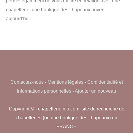
permet également de vous mettre en relation avec une
chapellerie, une boutique des chapeaux ouvert
aujourd’hui.
Contactez-nous
-
Mentions légales
-
Confidentialité et
Informations personnelles
-
Ajouter un nouveau
Copyright © - chapellerieinfo.com, site de recherche de
chapelleries (ou une boutique des chapeaux) en
FRANCE