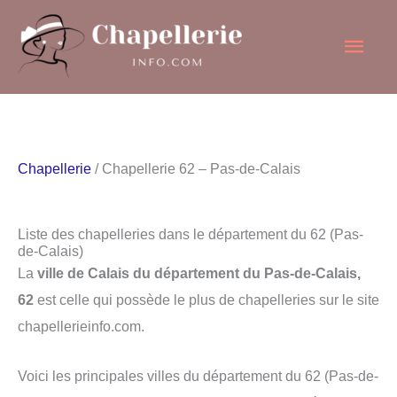
Aller
Men
au
contenu
princ
Chapellerie
/ Chapellerie 62 – Pas-de-Calais
Liste des chapelleries dans le département du 62 (Pas-
de-Calais)
La
ville de Calais du département du Pas-de-Calais,
62
est celle qui possède le plus de chapelleries sur le site
chapellerieinfo.com.
Voici les principales villes du département du 62 (Pas-de-