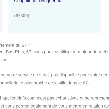
Chapellerie à Haguenau
(67500)
rtement du 67 ?
t Bas-Rhin, 67, vous pouvez utiliser le moteur de recher
esse.
ou autre service ne serait pas disponible pour votre dem
apellerie le plus proche de la ville dans le 67.
r chapellerieinfo.com n’est pas exhaustives et ne représe
tion et vous permet également de vous mettre en relation