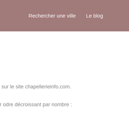
Rechercher une ville
Le blog
sur le site chapellerieinfo.com.
ar odre décroissant par nombre :