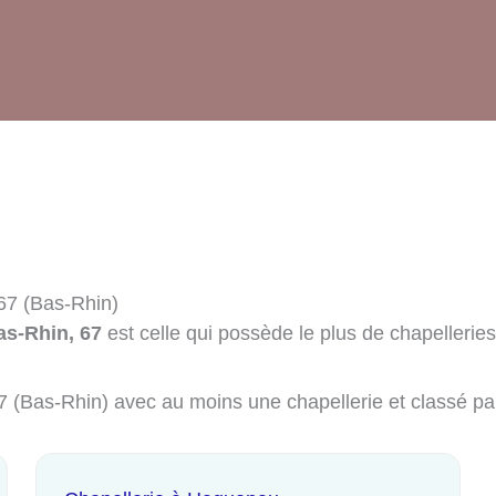
 67 (Bas-Rhin)
as-Rhin, 67
est celle qui possède le plus de chapelleries 
 67 (Bas-Rhin) avec au moins une chapellerie et classé p