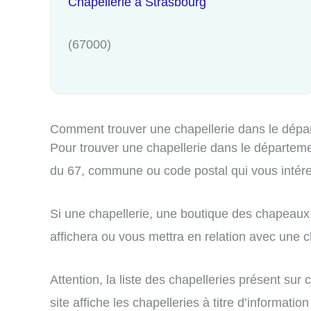
Chapellerie à Strasbourg
(67000)
Comment trouver une chapellerie dans le dépa
Pour trouver une chapellerie dans le départemen
du 67, commune ou code postal qui vous intér
Si une chapellerie, une boutique des chapeaux 
affichera ou vous mettra en relation avec une ch
Attention, la liste des chapelleries présent su
site affiche les chapelleries à titre d’informa