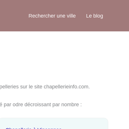
Rechercher une ville
Le blog
elleries sur le site chapellerieinfo.com.
sé par odre décroissant par nombre :