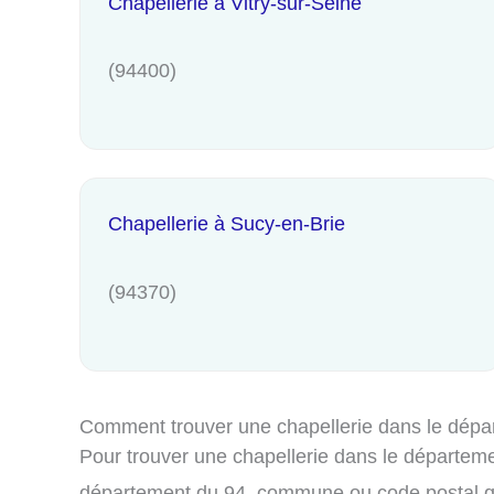
Chapellerie à Vitry-sur-Seine
(94400)
Chapellerie à Sucy-en-Brie
(94370)
Comment trouver une chapellerie dans le dépa
Pour trouver une chapellerie dans le départemen
département du 94, commune ou code postal qu