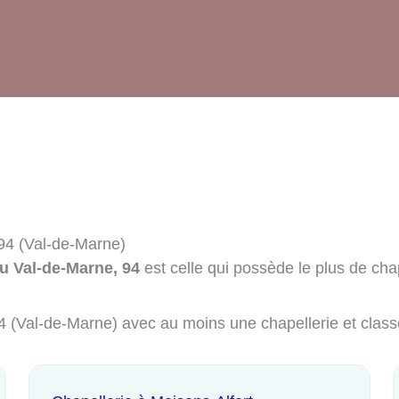
 94 (Val-de-Marne)
du Val-de-Marne, 94
est celle qui possède le plus de chap
 94 (Val-de-Marne) avec au moins une chapellerie et clas