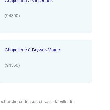
Chapellerie à Vincennes
(94300)
Chapellerie à Bry-sur-Marne
(94360)
herche ci-dessus et saisir la ville du