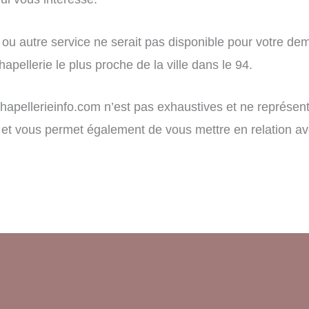
ou autre service ne serait pas disponible pour votre dem
apellerie le plus proche de la ville dans le 94.
r chapellerieinfo.com n’est pas exhaustives et ne représe
tion et vous permet également de vous mettre en relation