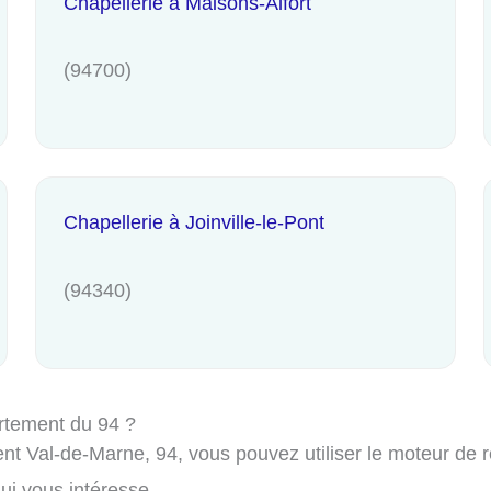
Chapellerie à Maisons-Alfort
(94700)
Chapellerie à Joinville-le-Pont
(94340)
rtement du 94 ?
t Val-de-Marne, 94, vous pouvez utiliser le moteur de rec
i vous intéresse.