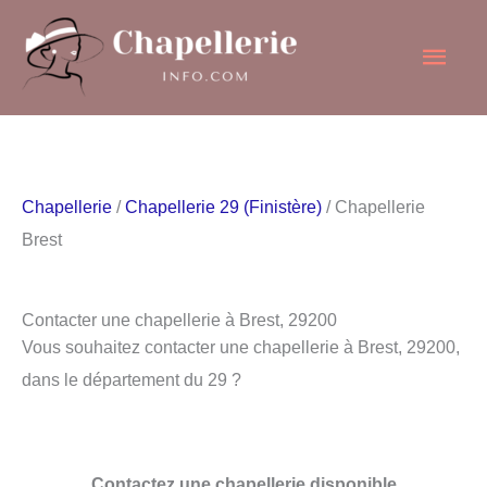
Aller
Men
au
contenu
princ
Chapellerie
/
Chapellerie 29 (Finistère)
/ Chapellerie
Brest
Contacter une chapellerie à Brest, 29200
Vous souhaitez contacter une chapellerie à Brest, 29200,
dans le département du 29 ?
Contactez une chapellerie disponible