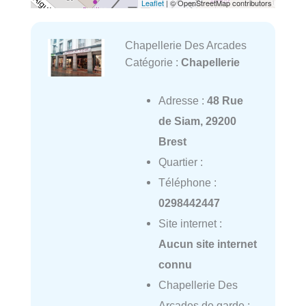
Leaflet
| © OpenStreetMap contributors
Chapellerie Des Arcades
Catégorie :
Chapellerie
Adresse :
48 Rue
de Siam, 29200
Brest
Quartier :
Téléphone :
0298442447
Site internet :
Aucun site internet
connu
Chapellerie Des
Arcades de garde :