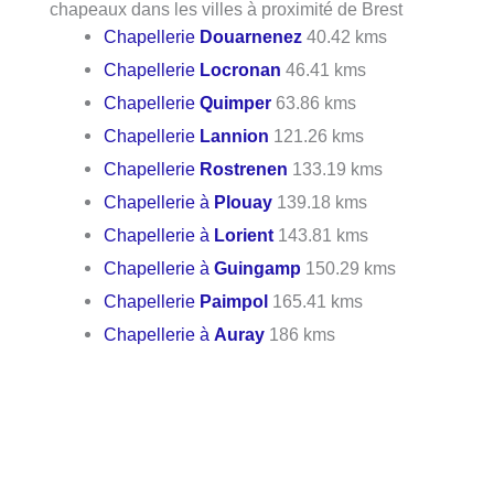
chapeaux dans les villes à proximité de Brest
Chapellerie
Douarnenez
40.42 kms
Chapellerie
Locronan
46.41 kms
Chapellerie
Quimper
63.86 kms
Chapellerie
Lannion
121.26 kms
Chapellerie
Rostrenen
133.19 kms
Chapellerie à
Plouay
139.18 kms
Chapellerie à
Lorient
143.81 kms
Chapellerie à
Guingamp
150.29 kms
Chapellerie
Paimpol
165.41 kms
Chapellerie à
Auray
186 kms