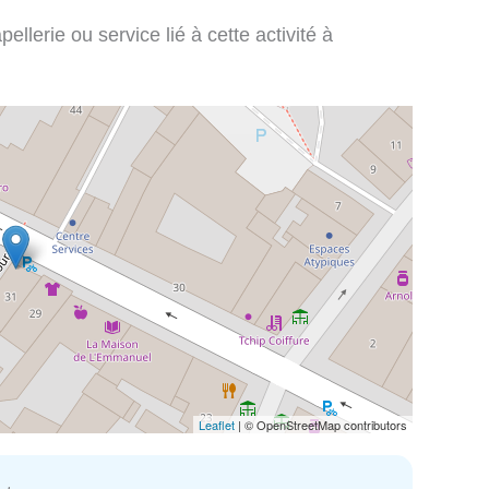
llerie ou service lié à cette activité à
Leaflet
| © OpenStreetMap contributors