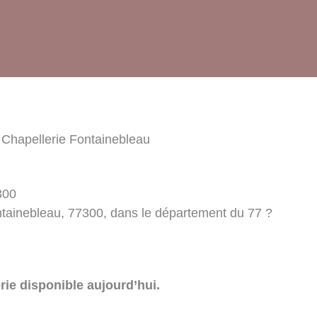
 Chapellerie Fontainebleau
300
ntainebleau, 77300, dans le département du 77 ?
rie disponible aujourd’hui.