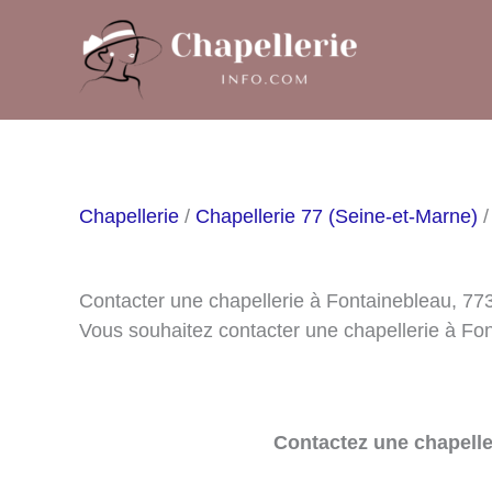
Aller
au
contenu
Chapellerie
/
Chapellerie 77 (Seine-et-Marne)
/
Contacter une chapellerie à Fontainebleau, 77
Vous souhaitez contacter une chapellerie à Fo
Contactez une chapelle