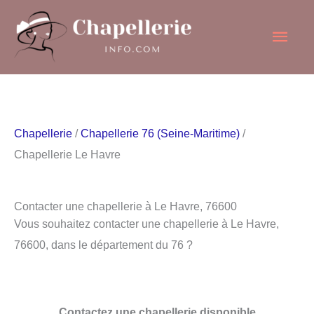
Aller
Men
au
contenu
princ
Chapellerie
/
Chapellerie 76 (Seine-Maritime)
/
Chapellerie Le Havre
Contacter une chapellerie à Le Havre, 76600
Vous souhaitez contacter une chapellerie à Le Havre,
76600, dans le département du 76 ?
Contactez une chapellerie disponible