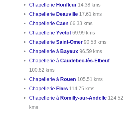
Chapellerie
Honfleur
14.38 kms
Chapellerie
Deauville
17.61 kms
Chapellerie
Caen
66.33 kms
Chapellerie
Yvetot
69.99 kms
Chapellerie
Saint-Omer
90.53 kms
Chapellerie à
Bayeux
96.59 kms
Chapellerie à
Caudebec-lès-Elbeuf
100.82 kms
Chapellerie à
Rouen
105.51 kms
Chapellerie
Flers
114.75 kms
Chapellerie à
Romilly-sur-Andelle
124.52
kms