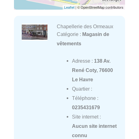
Leaflet
| © OpenStreetMap contributors
Chapellerie des Ormeaux
Catégorie :
Magasin de
vêtements
Adresse :
138 Av.
René Coty, 76600
Le Havre
Quartier :
Téléphone :
0235431679
Site internet :
Aucun site internet
connu