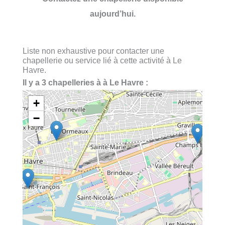
aujourd’hui.
Liste non exhaustive pour contacter une
chapellerie ou service lié à cette activité à Le
Havre.
Il y a 3 chapelleries à à Le Havre :
+
−