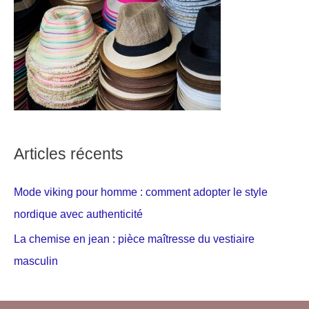
Articles récents
Mode viking pour homme : comment adopter le style
nordique avec authenticité
La chemise en jean : pièce maîtresse du vestiaire
masculin