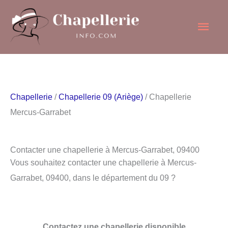
Aller
Men
au
contenu
princ
Chapellerie
/
Chapellerie 09 (Ariège)
/ Chapellerie
Mercus-Garrabet
Contacter une chapellerie à Mercus-Garrabet, 09400
Vous souhaitez contacter une chapellerie à Mercus-
Garrabet, 09400, dans le département du 09 ?
Contactez une chapellerie disponible