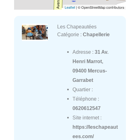
Leaflet
| © OpenStreetMap contributors
Les Chapeautées
Catégorie :
Chapellerie
Adresse :
31 Av.
Henri Marrot,
09400 Mercus-
Garrabet
Quartier :
Téléphone :
0620612547
Site internet :
https://leschapeaut
ees.com/