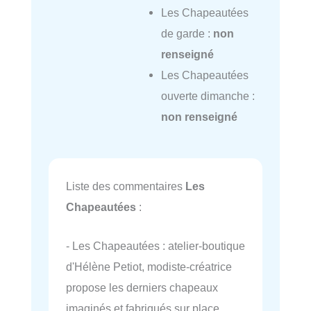
Les Chapeautées
de garde :
non
renseigné
Les Chapeautées
ouverte dimanche :
non renseigné
Liste des commentaires
Les
Chapeautées
:
- Les Chapeautées : atelier-boutique
d'Hélène Petiot, modiste-créatrice
propose les derniers chapeaux
imaginés et fabriqués sur place