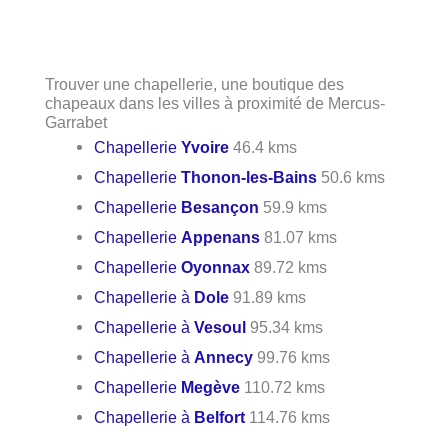
Trouver une chapellerie, une boutique des
chapeaux dans les villes à proximité de Mercus-
Garrabet
Chapellerie
Yvoire
46.4 kms
Chapellerie
Thonon-les-Bains
50.6 kms
Chapellerie
Besançon
59.9 kms
Chapellerie
Appenans
81.07 kms
Chapellerie
Oyonnax
89.72 kms
Chapellerie à
Dole
91.89 kms
Chapellerie à
Vesoul
95.34 kms
Chapellerie à
Annecy
99.76 kms
Chapellerie
Megève
110.72 kms
Chapellerie à
Belfort
114.76 kms