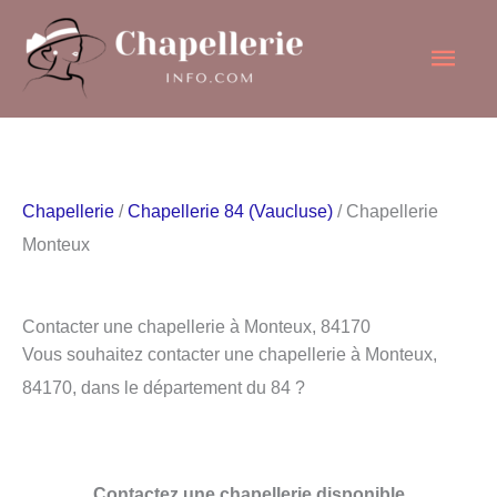
Aller
Men
au
contenu
princ
Chapellerie
/
Chapellerie 84 (Vaucluse)
/ Chapellerie
Monteux
Contacter une chapellerie à Monteux, 84170
Vous souhaitez contacter une chapellerie à Monteux,
84170, dans le département du 84 ?
Contactez une chapellerie disponible