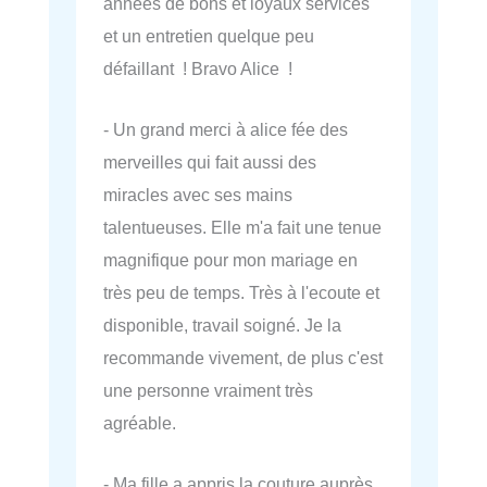
années de bons et loyaux services
et un entretien quelque peu
défaillant ! Bravo Alice !
- Un grand merci à alice fée des
merveilles qui fait aussi des
miracles avec ses mains
talentueuses. Elle m'a fait une tenue
magnifique pour mon mariage en
très peu de temps. Très à l'ecoute et
disponible, travail soigné. Je la
recommande vivement, de plus c'est
une personne vraiment très
agréable.
- Ma fille a appris la couture auprès