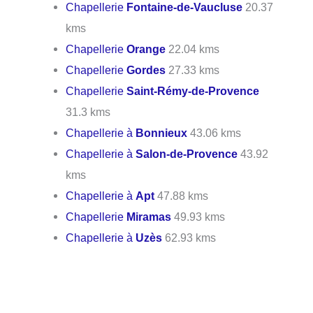
Chapellerie
Fontaine-de-Vaucluse
20.37
kms
Chapellerie
Orange
22.04 kms
Chapellerie
Gordes
27.33 kms
Chapellerie
Saint-Rémy-de-Provence
31.3 kms
Chapellerie à
Bonnieux
43.06 kms
Chapellerie à
Salon-de-Provence
43.92
kms
Chapellerie à
Apt
47.88 kms
Chapellerie
Miramas
49.93 kms
Chapellerie à
Uzès
62.93 kms