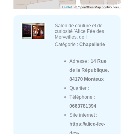
Leaflet
| © OpenStreetMap contributors
Salon de couture et de
curiosité 'Alice Fée des
Merveilles, de l
Catégorie :
Chapellerie
Adresse :
14 Rue
de la République,
84170 Monteux
Quartier :
Téléphone :
0663781394
Site internet :
https://alice-fee-
des-