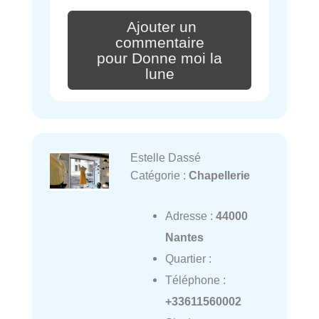
Ajouter un
commentaire
pour Donne moi la
lune
Estelle Dassé
Catégorie :
Chapellerie
Adresse :
44000
Nantes
Quartier :
Téléphone :
+33611560002