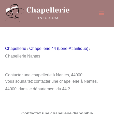
Aller
Men
au
contenu
princ
Chapellerie
/
Chapellerie 44 (Loire-Atlantique)
/
Chapellerie Nantes
Contacter une chapellerie à Nantes, 44000
Vous souhaitez contacter une chapellerie à Nantes,
44000, dans le département du 44 ?
Contactez une chapellerie disponible