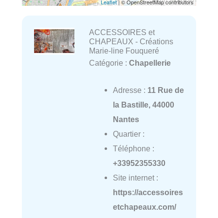
Leaflet
| © OpenStreetMap contributors
ACCESSOIRES et
CHAPEAUX - Créations
Marie-line Fouqueré
Catégorie :
Chapellerie
Adresse :
11 Rue de
la Bastille, 44000
Nantes
Quartier :
Téléphone :
+33952355330
Site internet :
https://accessoires
etchapeaux.com/