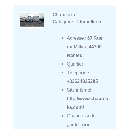
Chapoloka
Catégorie :
Chapellerie
Adresse :
67 Rue
du Millau, 44300
Nantes
Quartier :
Téléphone :
+33624825285
Site internet :
http://www.chapolo
ka.com/
Chapoloka de
garde :
non