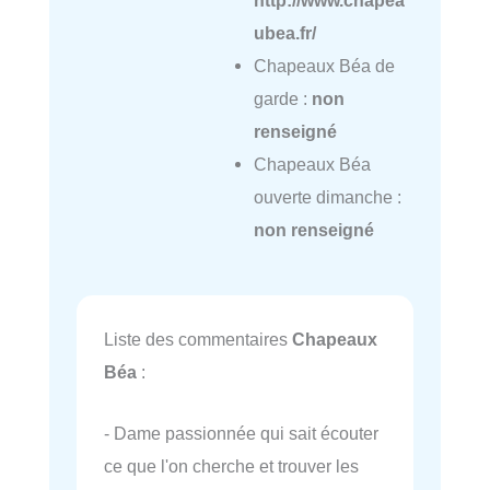
http://www.chapea
ubea.fr/
Chapeaux Béa de
garde :
non
renseigné
Chapeaux Béa
ouverte dimanche :
non renseigné
Liste des commentaires
Chapeaux
Béa
:
- Dame passionnée qui sait écouter
ce que l'on cherche et trouver les