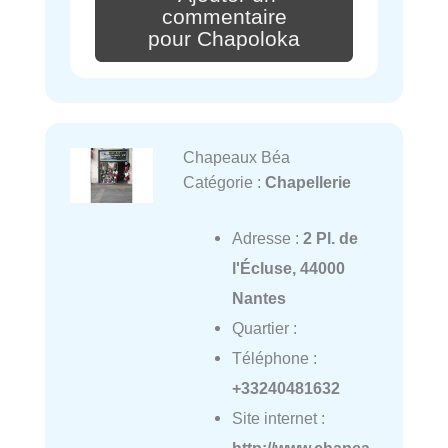
commentaire
pour Chapoloka
Chapeaux Béa
Catégorie :
Chapellerie
Adresse :
2 Pl. de
l'Écluse, 44000
Nantes
Quartier :
Téléphone :
+33240481632
Site internet :