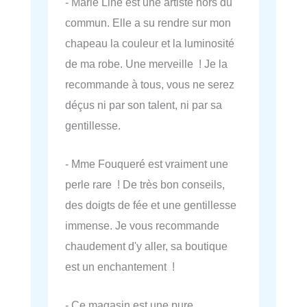
- Marie Line est une artiste hors du
commun. Elle a su rendre sur mon
chapeau la couleur et la luminosité
de ma robe. Une merveille ! Je la
recommande à tous, vous ne serez
déçus ni par son talent, ni par sa
gentillesse.
- Mme Fouqueré est vraiment une
perle rare ! De très bon conseils,
des doigts de fée et une gentillesse
immense. Je vous recommande
chaudement d'y aller, sa boutique
est un enchantement !
- Ce magasin est une pure