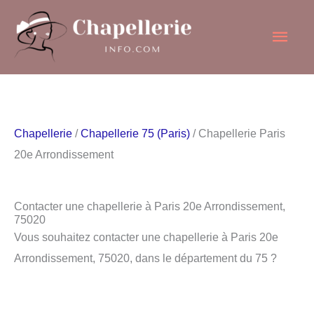
Aller
Men
au
contenu
princ
Chapellerie
/
Chapellerie 75 (Paris)
/ Chapellerie Paris
20e Arrondissement
Contacter une chapellerie à Paris 20e Arrondissement,
75020
Vous souhaitez contacter une chapellerie à Paris 20e
Arrondissement, 75020, dans le département du 75 ?