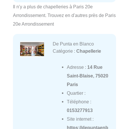
Il n'y a plus de chapelleries à Paris 20e
Arrondissement. Trouvez en d'autres près de Paris
20e Arrondissement
De Punta en Blanco
Catégorie :
Chapellerie
Adresse :
14 Rue
Saint-Blaise, 75020
Paris
Quartier :
Téléphone :
0153277913
Site internet :
https://depuntaenb