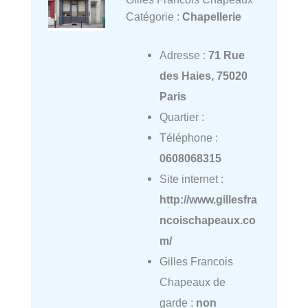
Catégorie :
Chapellerie
Adresse :
71 Rue
des Haies, 75020
Paris
Quartier :
Téléphone :
0608068315
Site internet :
http://www.gillesfra
ncoischapeaux.co
m/
Gilles Francois
Chapeaux de
garde :
non