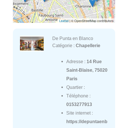
Leaflet
| © OpenStreetMap contributors
De Punta en Blanco
Catégorie :
Chapellerie
Adresse :
14 Rue
Saint-Blaise, 75020
Paris
Quartier :
Téléphone :
0153277913
Site internet :
https://depuntaenb