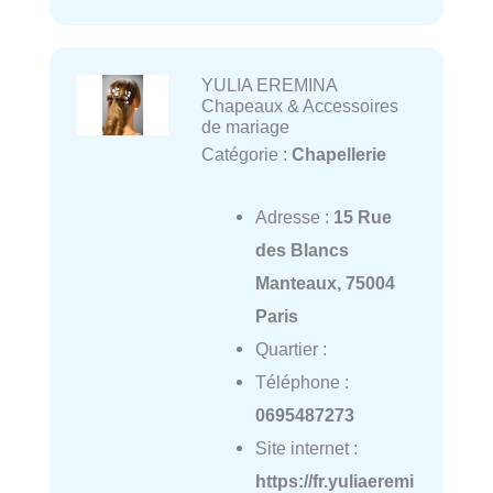
YULIA EREMINA
Chapeaux & Accessoires
de mariage
Catégorie :
Chapellerie
Adresse :
15 Rue
des Blancs
Manteaux, 75004
Paris
Quartier :
Téléphone :
0695487273
Site internet :
https://fr.yuliaeremi