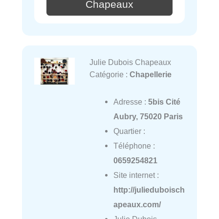
Chapeaux
Julie Dubois Chapeaux
Catégorie :
Chapellerie
Adresse :
5bis Cité
Aubry, 75020 Paris
Quartier :
Téléphone :
0659254821
Site internet :
http://julieduboisch
apeaux.com/