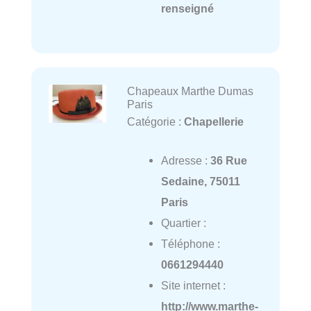
renseigné
Chapeaux Marthe Dumas
Paris
Catégorie :
Chapellerie
Adresse :
36 Rue
Sedaine, 75011
Paris
Quartier :
Téléphone :
0661294440
Site internet :
http://www.marthe-