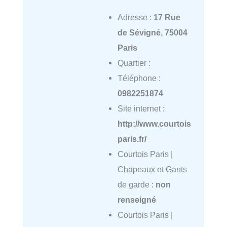
Adresse :
17 Rue
de Sévigné, 75004
Paris
Quartier :
Téléphone :
0982251874
Site internet :
http://www.courtois
paris.fr/
Courtois Paris |
Chapeaux et Gants
de garde :
non
renseigné
Courtois Paris |