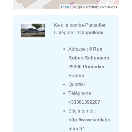
Leaflet
| © OpenStreetMap contributors
Ke d'la bombe Pontarlier
Catégorie :
Chapellerie
Adresse :
6 Rue
Robert Schumann,
25300 Pontarlier,
France
Quartier :
Téléphone :
+33381392207
Site internet :
http://www.kedlabo
mbe.fr/