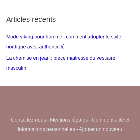
Articles récents
Mode viking pour homme : comment adopter le style
nordique avec authenticité
La chemise en jean : pièce maîtresse du vestiaire
masculin
Contactez-nous
-
Mentions légales
-
Confidentialité et
Informations personnelles
-
Ajouter un nouveau