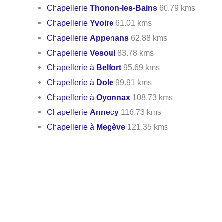
Chapellerie
Thonon-les-Bains
60.79 kms
Chapellerie
Yvoire
61.01 kms
Chapellerie
Appenans
62.88 kms
Chapellerie
Vesoul
83.78 kms
Chapellerie à
Belfort
95.69 kms
Chapellerie à
Dole
99.91 kms
Chapellerie à
Oyonnax
108.73 kms
Chapellerie
Annecy
116.73 kms
Chapellerie à
Megève
121.35 kms