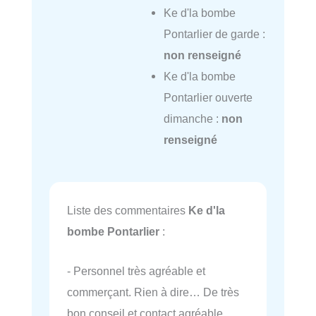
Ke d'la bombe
Pontarlier de garde :
non renseigné
Ke d'la bombe
Pontarlier ouverte
dimanche :
non
renseigné
Liste des commentaires
Ke d'la
bombe Pontarlier
:
- Personnel très agréable et
commerçant. Rien à dire… De très
bon conseil et contact agréable.