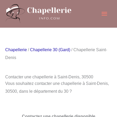
Aller
Men
au
contenu
princ
Chapellerie
/
Chapellerie 30 (Gard)
/ Chapellerie Saint-
Denis
Contacter une chapellerie à Saint-Denis, 30500
Vous souhaitez contacter une chapellerie à Saint-Denis,
30500, dans le département du 30 ?
Contactez une chapellerie disponible