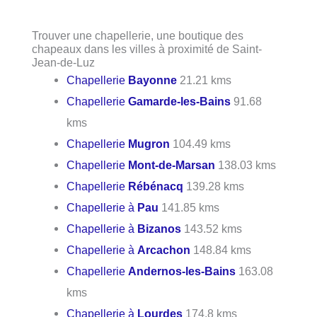
Trouver une chapellerie, une boutique des
chapeaux dans les villes à proximité de Saint-
Jean-de-Luz
Chapellerie
Bayonne
21.21 kms
Chapellerie
Gamarde-les-Bains
91.68
kms
Chapellerie
Mugron
104.49 kms
Chapellerie
Mont-de-Marsan
138.03 kms
Chapellerie
Rébénacq
139.28 kms
Chapellerie à
Pau
141.85 kms
Chapellerie à
Bizanos
143.52 kms
Chapellerie à
Arcachon
148.84 kms
Chapellerie
Andernos-les-Bains
163.08
kms
Chapellerie à
Lourdes
174.8 kms