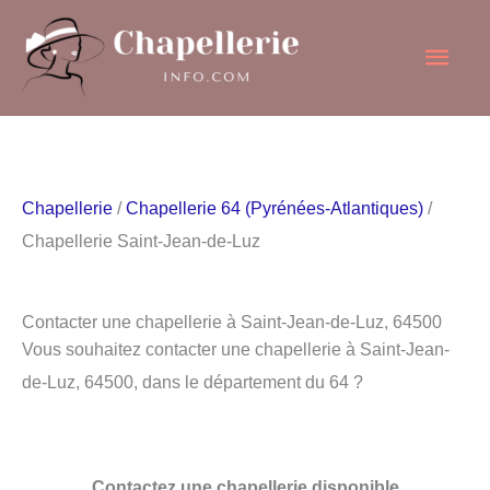
Aller
Men
au
contenu
princ
Chapellerie
/
Chapellerie 64 (Pyrénées-Atlantiques)
/
Chapellerie Saint-Jean-de-Luz
Contacter une chapellerie à Saint-Jean-de-Luz, 64500
Vous souhaitez contacter une chapellerie à Saint-Jean-
de-Luz, 64500, dans le département du 64 ?
Contactez une chapellerie disponible