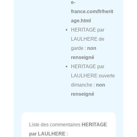
e-
france.com/fr/herit
age.html
HERITAGE par
LAULHERE de
garde :
non
renseigné
HERITAGE par
LAULHERE ouverte
dimanche :
non
renseigné
Liste des commentaires
HERITAGE
par LAULHERE
: