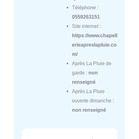
Téléphone :
0559263151
Site internet :
https://www.chapell
erieapreslapluie.co
m/
Après La Pluie de
garde :
non
renseigné
Après La Pluie
ouverte dimanche :
non renseigné