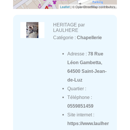
Leaflet
| © OpenStreetMap contributors
HERITAGE par
LAULHERE
Catégorie :
Chapellerie
Adresse :
78 Rue
Léon Gambetta,
64500 Saint-Jean-
de-Luz
Quartier :
Téléphone :
0559851459
Site internet :
https://www.laulher