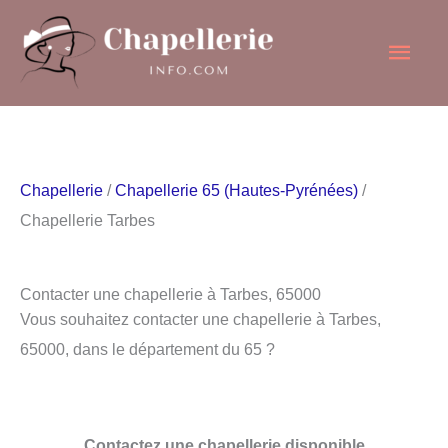
Aller
Men
au
contenu
princ
Chapellerie
/
Chapellerie 65 (Hautes-Pyrénées)
/
Chapellerie Tarbes
Contacter une chapellerie à Tarbes, 65000
Vous souhaitez contacter une chapellerie à Tarbes,
65000, dans le département du 65 ?
Contactez une chapellerie disponible