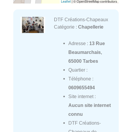
Leaflet
| © OpenStreetMap contributors
DTF Créations-Chapeaux
Catégorie :
Chapellerie
Adresse :
13 Rue
Beaumarchais,
65000 Tarbes
Quartier :
Téléphone :
0609655494
Site internet :
Aucun site internet
connu
DTF Créations-
Chapeaux de