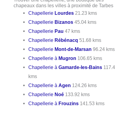
chapeaux dans les villes à proximité de Tarbes
Chapellerie
Lourdes
21.23 kms
Chapellerie
Bizanos
45.04 kms
Chapellerie
Pau
47 kms
Chapellerie
Rébénacq
51.68 kms
Chapellerie
Mont-de-Marsan
96.24 kms
Chapellerie à
Mugron
106.65 kms
Chapellerie à
Gamarde-les-Bains
117.4
kms
Chapellerie à
Agen
124.26 kms
Chapellerie
Noé
133.92 kms
Chapellerie à
Frouzins
141.53 kms