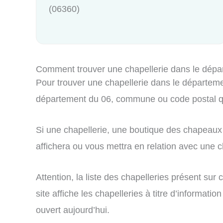
(06360)
Comment trouver une chapellerie dans le dépa
Pour trouver une chapellerie dans le départemen
département du 06, commune ou code postal qu
Si une chapellerie, une boutique des chapeaux 
affichera ou vous mettra en relation avec une ch
Attention, la liste des chapelleries présent su
site affiche les chapelleries à titre d’informa
ouvert aujourd’hui.