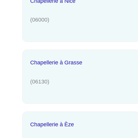
Chapellerie à Nice
(06000)
Chapellerie à Grasse
(06130)
Chapellerie à Èze