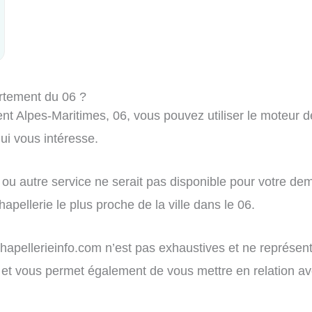
rtement du 06 ?
t Alpes-Maritimes, 06, vous pouvez utiliser le moteur de 
i vous intéresse.
ou autre service ne serait pas disponible pour votre dem
apellerie le plus proche de la ville dans le 06.
r chapellerieinfo.com n’est pas exhaustives et ne représe
tion et vous permet également de vous mettre en relation