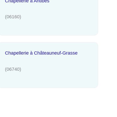
Chapellerie à Antibes
(06160)
Chapellerie à Châteauneuf-Grasse
(06740)