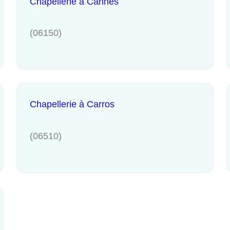
Chapellerie à Cannes
(06150)
Chapellerie à Carros
(06510)