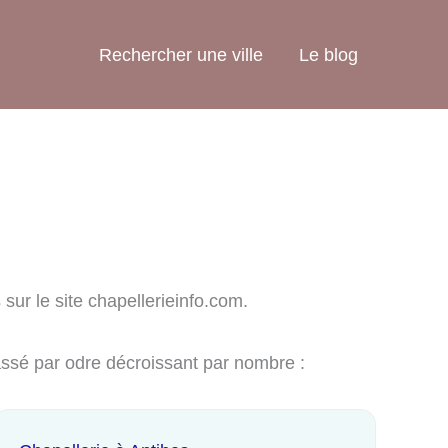
Rechercher une ville
Le blog
 sur le site chapellerieinfo.com.
lassé par odre décroissant par nombre :