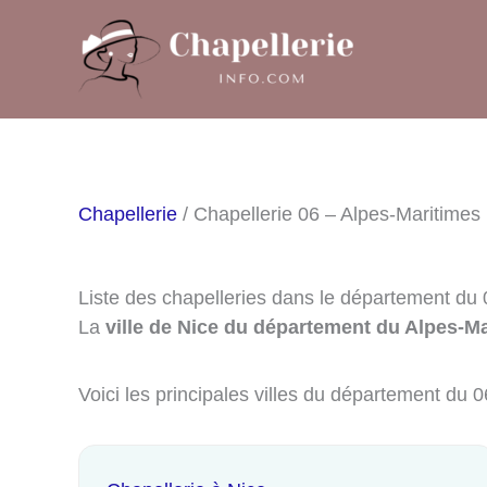
Aller
au
contenu
Chapellerie
/ Chapellerie 06 – Alpes-Maritimes
Liste des chapelleries dans le département du 
La
ville de Nice du département du Alpes-Ma
Voici les principales villes du département du