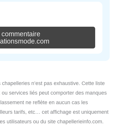
n commentaire
eationsmode.com
s chapelleries n’est pas exhaustive. Cette liste
x ou services liés peut comporter des manques
 classement ne reflète en aucun cas les
lleurs tarifs, etc… cet affichage est uniquement
des utilisateurs ou du site chapellerieinfo.com.