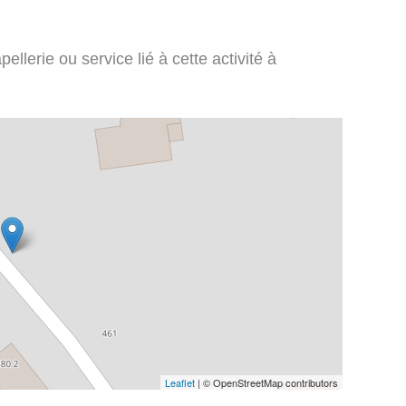
llerie ou service lié à cette activité à
Leaflet
| © OpenStreetMap contributors