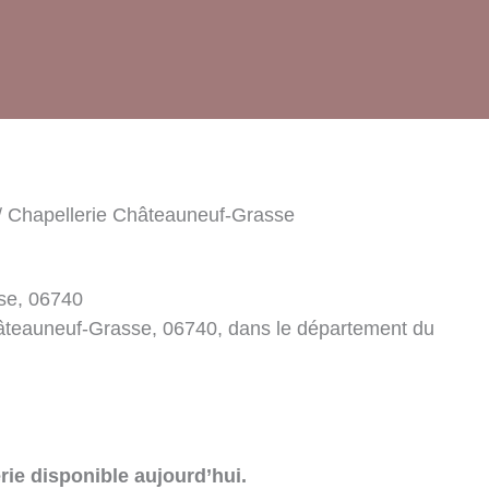
/ Chapellerie Châteauneuf-Grasse
se, 06740
hâteauneuf-Grasse, 06740, dans le département du
rie disponible aujourd’hui.