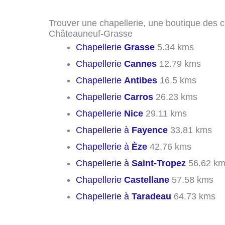
Trouver une chapellerie, une boutique des c
Châteauneuf-Grasse
Chapellerie
Grasse
5.34 kms
Chapellerie
Cannes
12.79 kms
Chapellerie
Antibes
16.5 kms
Chapellerie
Carros
26.23 kms
Chapellerie
Nice
29.11 kms
Chapellerie à
Fayence
33.81 kms
Chapellerie à
Èze
42.76 kms
Chapellerie à
Saint-Tropez
56.62 k
Chapellerie
Castellane
57.58 kms
Chapellerie à
Taradeau
64.73 kms