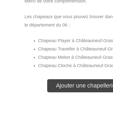
Merci de votre compréhension.
Les chapeaux que vous pouvez trouver dan
le département du 06 :
Chapeau Player à Châteauneuf-Gras
Chapeau Traveller à Châteauneuf-Gr
Chapeau Melon à Châteauneuf-Grass
Chapeau Cloche à Châteauneuf-Gras
Ajouter une chapelle