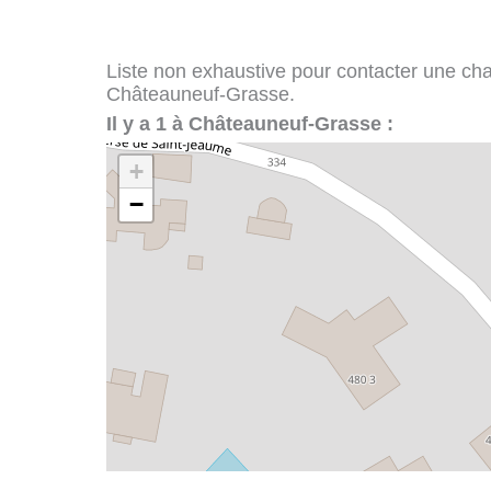
Liste non exhaustive pour contacter une chape
Châteauneuf-Grasse.
Il y a 1 à Châteauneuf-Grasse :
+
−