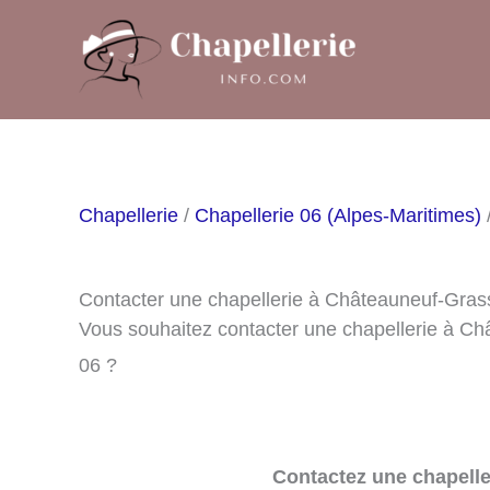
Aller
au
contenu
Chapellerie
/
Chapellerie 06 (Alpes-Maritimes)
Contacter une chapellerie à Châteauneuf-Gras
Vous souhaitez contacter une chapellerie à C
06 ?
Contactez une chapelle