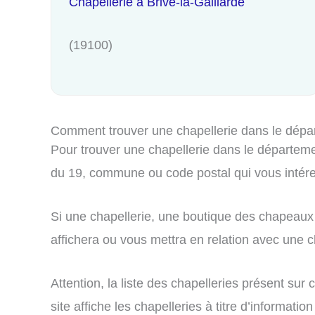
Chapellerie à Brive-la-Gaillarde
(19100)
Comment trouver une chapellerie dans le dépa
Pour trouver une chapellerie dans le départemen
du 19, commune ou code postal qui vous intér
Si une chapellerie, une boutique des chapeaux 
affichera ou vous mettra en relation avec une ch
Attention, la liste des chapelleries présent su
site affiche les chapelleries à titre d’informa