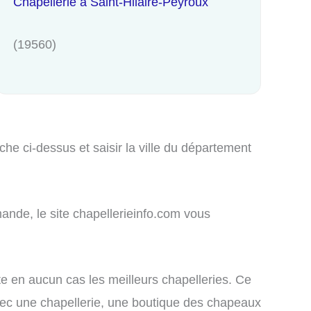
Chapellerie à Saint-Hilaire-Peyroux
(19560)
he ci-dessus et saisir la ville du département
ande, le site chapellerieinfo.com vous
nte en aucun cas les meilleurs chapelleries. Ce
 avec une chapellerie, une boutique des chapeaux