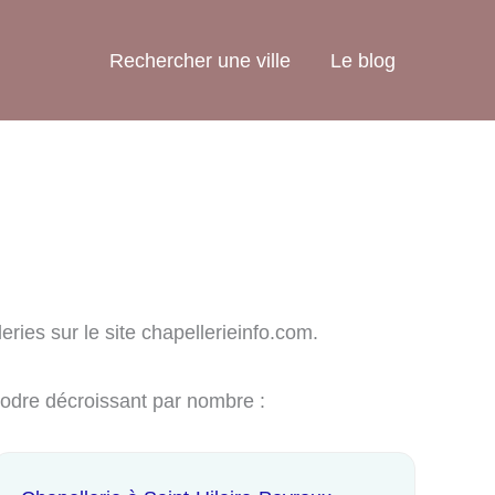
Rechercher une ville
Le blog
eries sur le site chapellerieinfo.com.
 odre décroissant par nombre :