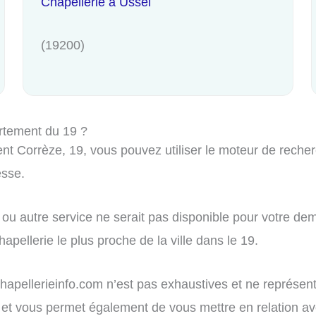
Chapellerie à Ussel
(19200)
rtement du 19 ?
t Corrèze, 19, vous pouvez utiliser le moteur de recherc
esse.
ou autre service ne serait pas disponible pour votre dem
apellerie le plus proche de la ville dans le 19.
r chapellerieinfo.com n’est pas exhaustives et ne représe
tion et vous permet également de vous mettre en relation