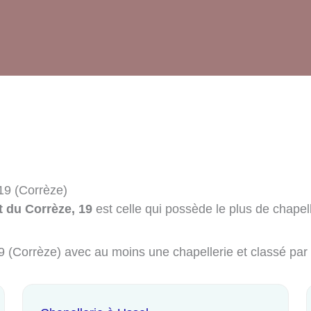
19 (Corrèze)
t du Corrèze, 19
est celle qui possède le plus de chapell
19 (Corrèze) avec au moins une chapellerie et classé par