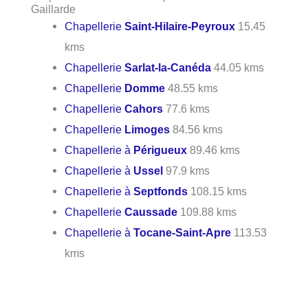
Gaillarde
Chapellerie
Saint-Hilaire-Peyroux
15.45
kms
Chapellerie
Sarlat-la-Canéda
44.05 kms
Chapellerie
Domme
48.55 kms
Chapellerie
Cahors
77.6 kms
Chapellerie
Limoges
84.56 kms
Chapellerie à
Périgueux
89.46 kms
Chapellerie à
Ussel
97.9 kms
Chapellerie à
Septfonds
108.15 kms
Chapellerie
Caussade
109.88 kms
Chapellerie à
Tocane-Saint-Apre
113.53
kms