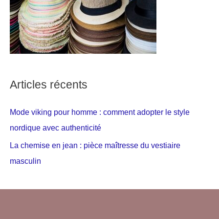
Articles récents
Mode viking pour homme : comment adopter le style
nordique avec authenticité
La chemise en jean : pièce maîtresse du vestiaire
masculin