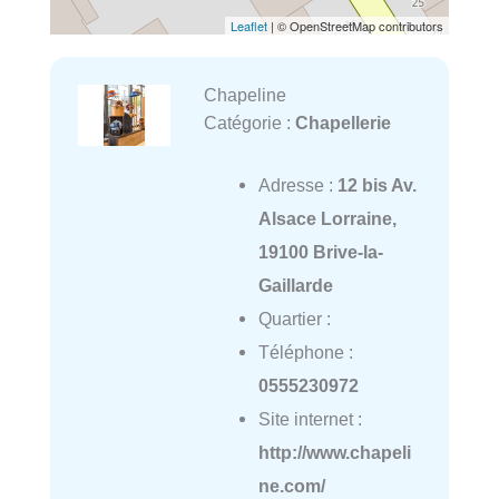
Leaflet
| © OpenStreetMap contributors
Chapeline
Catégorie :
Chapellerie
Adresse :
12 bis Av.
Alsace Lorraine,
19100 Brive-la-
Gaillarde
Quartier :
Téléphone :
0555230972
Site internet :
http://www.chapeli
ne.com/