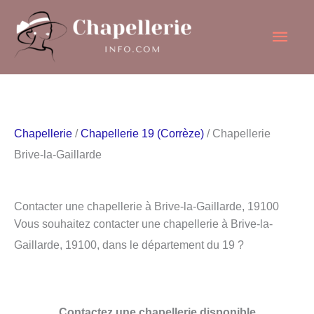
Aller
Men
au
contenu
princ
Chapellerie
/
Chapellerie 19 (Corrèze)
/ Chapellerie
Brive-la-Gaillarde
Contacter une chapellerie à Brive-la-Gaillarde, 19100
Vous souhaitez contacter une chapellerie à Brive-la-
Gaillarde, 19100, dans le département du 19 ?
Contactez une chapellerie disponible