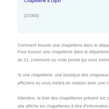
Chapellerie à Dijon
(21000)
Comment trouver une chapellerie dans le dépa
Pour trouver une chapellerie dans le départemen
du 21, commune ou code postal qui vous intér
Si une chapellerie, une boutique des chapeaux 
affichera ou vous mettra en relation avec une ch
Attention, la liste des chapelleries présent su
site affiche les chapelleries à titre d’informa