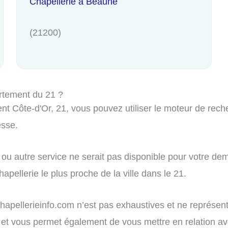
Chapellerie à Beaune
(21200)
rtement du 21 ?
t Côte-d'Or, 21, vous pouvez utiliser le moteur de reche
esse.
ou autre service ne serait pas disponible pour votre dem
apellerie le plus proche de la ville dans le 21.
r chapellerieinfo.com n’est pas exhaustives et ne représe
tion et vous permet également de vous mettre en relation