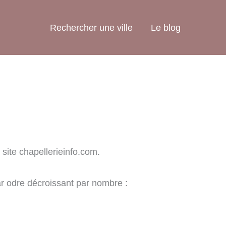
Rechercher une ville
Le blog
 site chapellerieinfo.com.
ar odre décroissant par nombre :