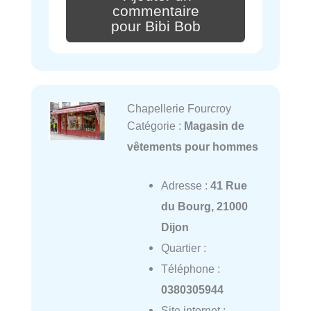
commentaire
pour Bibi Bob
Chapellerie Fourcroy
Catégorie :
Magasin de
vêtements pour hommes
Adresse :
41 Rue
du Bourg, 21000
Dijon
Quartier :
Téléphone :
0380305944
Site internet :