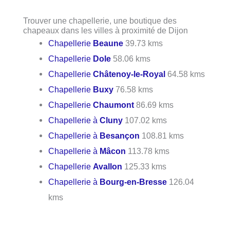
Trouver une chapellerie, une boutique des
chapeaux dans les villes à proximité de Dijon
Chapellerie
Beaune
39.73 kms
Chapellerie
Dole
58.06 kms
Chapellerie
Châtenoy-le-Royal
64.58 kms
Chapellerie
Buxy
76.58 kms
Chapellerie
Chaumont
86.69 kms
Chapellerie à
Cluny
107.02 kms
Chapellerie à
Besançon
108.81 kms
Chapellerie à
Mâcon
113.78 kms
Chapellerie
Avallon
125.33 kms
Chapellerie à
Bourg-en-Bresse
126.04
kms