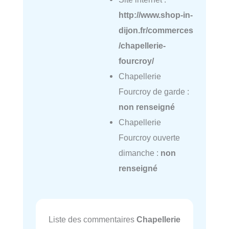
http://www.shop-in-
dijon.fr/commerces
/chapellerie-
fourcroy/
Chapellerie
Fourcroy de garde :
non renseigné
Chapellerie
Fourcroy ouverte
dimanche :
non
renseigné
Liste des commentaires
Chapellerie