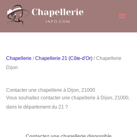
Aller
Men
au
contenu
princ
Chapellerie
/
Chapellerie 21 (Côte-d'Or)
/ Chapellerie
Dijon
Contacter une chapellerie à Dijon, 21000
Vous souhaitez contacter une chapellerie à Dijon, 21000,
dans le département du 21 ?
Contactez une chapellerie disponible