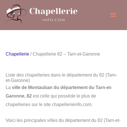
Aller
Men
au
contenu
princ
Chapellerie
/ Chapellerie 82 – Tarn-et-Garonne
Liste des chapelleries dans le département du 82 (Tarn-
et-Garonne)
La
ville de Montauban du département du Tarn-et-
Garonne, 82
est celle qui possède le plus de
chapelleries sur le site chapellerieinfo.com.
Voici les principales villes du département du 82 (Tarn-et-