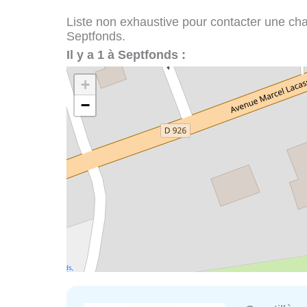
Liste non exhaustive pour contacter une chape
Septfonds.
Il y a 1 à Septfonds :
+
−