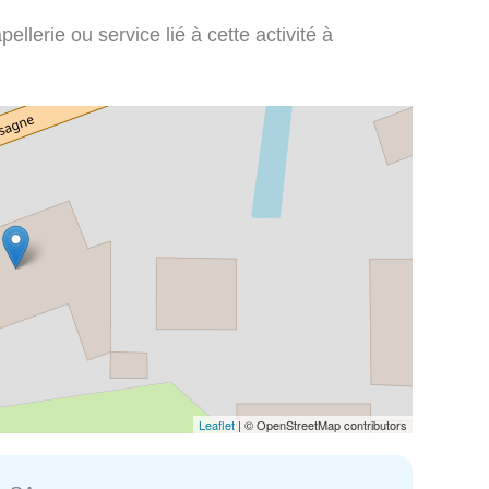
llerie ou service lié à cette activité à
Leaflet
| © OpenStreetMap contributors