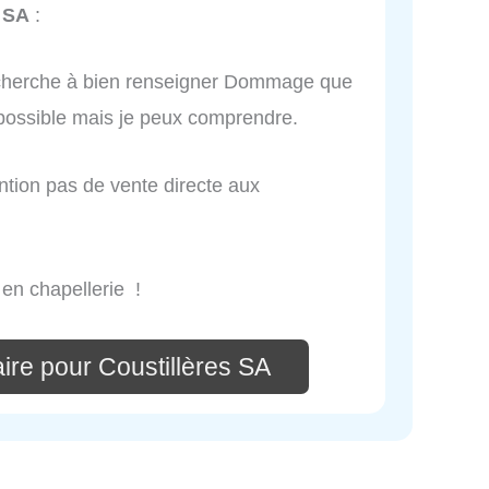
s SA
:
cherche à bien renseigner Dommage que
t possible mais je peux comprendre.
ntion pas de vente directe aux
n chapellerie !
ire pour Coustillères SA