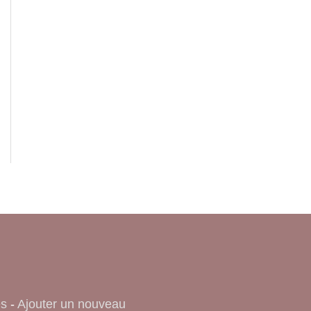
es
-
Ajouter un nouveau