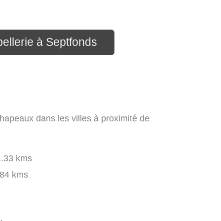
ellerie à Septfonds
hapeaux dans les villes à proximité de
.33 kms
84 kms