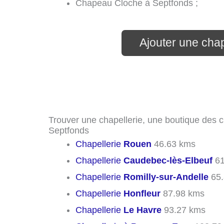
Chapeau Cloche à Septfonds ;
Ajouter une chap
Trouver une chapellerie, une boutique des c
Septfonds
Chapellerie
Rouen
46.63 kms
Chapellerie
Caudebec-lès-Elbeuf
61
Chapellerie
Romilly-sur-Andelle
65.
Chapellerie
Honfleur
87.98 kms
Chapellerie
Le Havre
93.27 kms