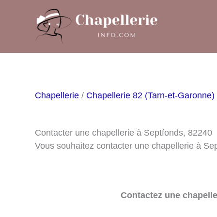
Aller
au
contenu
Chapellerie
/
Chapellerie 82 (Tarn-et-Garonne)
Contacter une chapellerie à Septfonds, 82240
Vous souhaitez contacter une chapellerie à Se
Contactez une chapelle