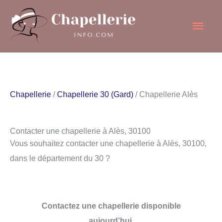
Aller
Men
au
contenu
princ
Chapellerie
/
Chapellerie 30 (Gard)
/ Chapellerie Alès
Contacter une chapellerie à Alès, 30100
Vous souhaitez contacter une chapellerie à Alès, 30100,
dans le département du 30 ?
Contactez une chapellerie disponible
aujourd’hui.