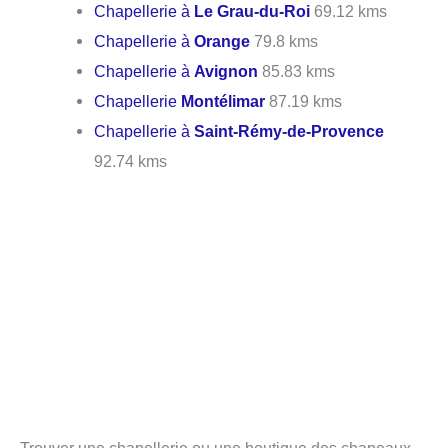
Chapellerie à
Le Grau-du-Roi
69.12 kms
Chapellerie à
Orange
79.8 kms
Chapellerie à
Avignon
85.83 kms
Chapellerie
Montélimar
87.19 kms
Chapellerie à
Saint-Rémy-de-Provence
92.74 kms