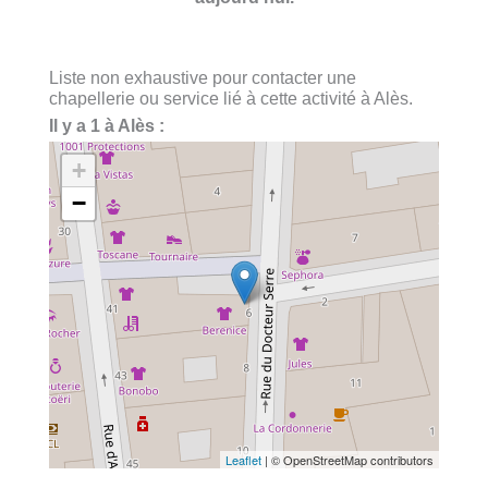
Liste non exhaustive pour contacter une
chapellerie ou service lié à cette activité à Alès.
Il y a 1 à Alès :
+
−
Leaflet
| © OpenStreetMap contributors