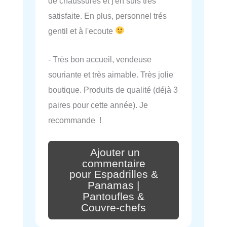
de chaussures et j'en suis très
satisfaite. En plus, personnel trés
gentil et à l'ecoute
- Très bon accueil, vendeuse
souriante et très aimable. Très jolie
boutique. Produits de qualité (déjà 3
paires pour cette année). Je
recommande !
Ajouter un
commentaire
pour Espadrilles &
Panamas |
Pantoufles &
Couvre-chefs