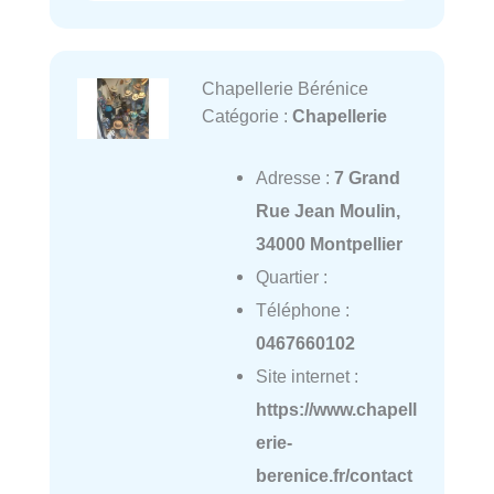
Chapellerie Bérénice
Catégorie :
Chapellerie
Adresse :
7 Grand
Rue Jean Moulin,
34000 Montpellier
Quartier :
Téléphone :
0467660102
Site internet :
https://www.chapell
erie-
berenice.fr/contact