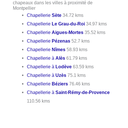
chapeaux dans les villes à proximité de
Montpellier
Chapellerie
Sète
34.72 kms
Chapellerie
Le Grau-du-Roi
34.97 kms
Chapellerie
Aigues-Mortes
35.52 kms
Chapellerie
Pézenas
52.7 kms
Chapellerie
Nîmes
58.93 kms
Chapellerie à
Alès
61.79 kms
Chapellerie à
Lodève
63.59 kms
Chapellerie à
Uzès
75.1 kms
Chapellerie
Béziers
76.46 kms
Chapellerie à
Saint-Rémy-de-Provence
110.56 kms