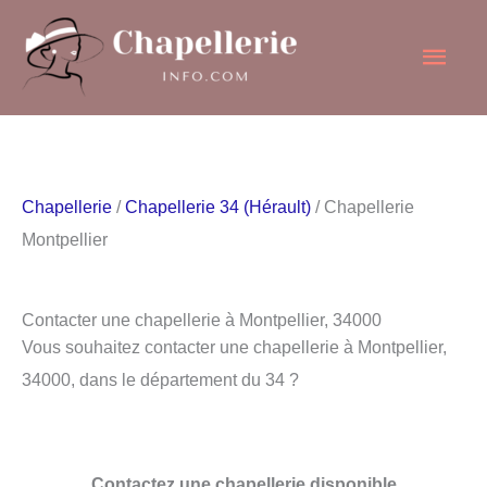
Aller
Men
au
contenu
princ
Chapellerie
/
Chapellerie 34 (Hérault)
/ Chapellerie
Montpellier
Contacter une chapellerie à Montpellier, 34000
Vous souhaitez contacter une chapellerie à Montpellier,
34000, dans le département du 34 ?
Contactez une chapellerie disponible