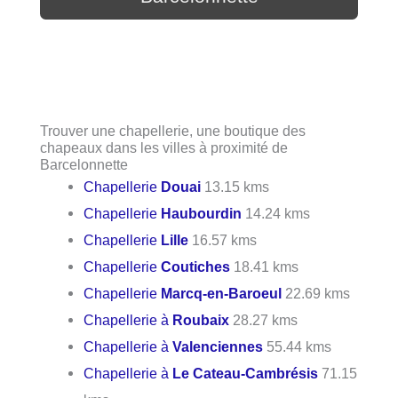
Trouver une chapellerie, une boutique des
chapeaux dans les villes à proximité de
Barcelonnette
Chapellerie
Douai
13.15 kms
Chapellerie
Haubourdin
14.24 kms
Chapellerie
Lille
16.57 kms
Chapellerie
Coutiches
18.41 kms
Chapellerie
Marcq-en-Baroeul
22.69 kms
Chapellerie à
Roubaix
28.27 kms
Chapellerie à
Valenciennes
55.44 kms
Chapellerie à
Le Cateau-Cambrésis
71.15