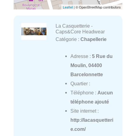
Leaflet
| © OpenStreetMap contributors
La Casquetterie -
Caps&Core Headwear
Catégorie :
Chapellerie
Adresse :
5 Rue du
Moulin, 04400
Barcelonnette
Quartier :
Téléphone :
Aucun
téléphone ajouté
Site internet :
http://lacasquetteri
e.com/