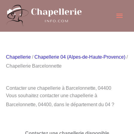
Aller
Men
au
contenu
princ
Chapellerie
/
Chapellerie 04 (Alpes-de-Haute-Provence)
/
Chapellerie Barcelonnette
Contacter une chapellerie à Barcelonnette, 04400
Vous souhaitez contacter une chapellerie à
Barcelonnette, 04400, dans le département du 04 ?
Contactez une chapellerie disponible