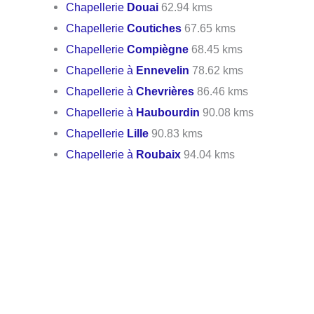
Chapellerie
Douai
62.94 kms
Chapellerie
Coutiches
67.65 kms
Chapellerie
Compiègne
68.45 kms
Chapellerie à
Ennevelin
78.62 kms
Chapellerie à
Chevrières
86.46 kms
Chapellerie à
Haubourdin
90.08 kms
Chapellerie
Lille
90.83 kms
Chapellerie à
Roubaix
94.04 kms