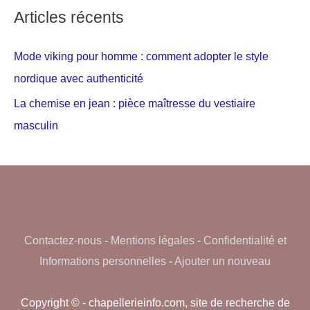
Articles récents
Mode viking pour homme : comment adopter le style
nordique avec authenticité
La chemise en jean : pièce maîtresse du vestiaire
masculin
Contactez-nous
-
Mentions légales
-
Confidentialité et
Informations personnelles
-
Ajouter un nouveau
Copyright © - chapellerieinfo.com, site de recherche de