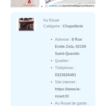
Leaflet
| © OpenStreetMap contributors
Au Rouet
Catégorie :
Chapellerie
Adresse :
8 Rue
Emile Zola, 02100
Saint-Quentin
Quartier :
Téléphone :
0323626481
Site internet :
https://www.le-
rouet.fr/
Au Rouet de garde :