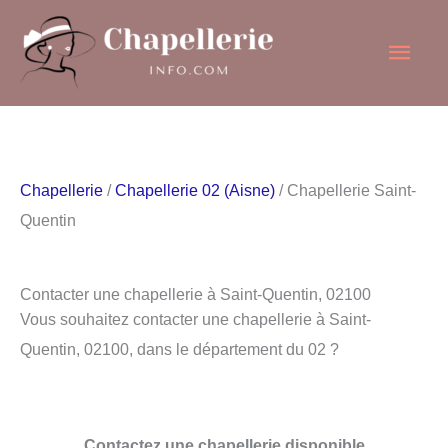
Aller
Men
au
contenu
princ
Chapellerie
/
Chapellerie 02 (Aisne)
/ Chapellerie Saint-
Quentin
Contacter une chapellerie à Saint-Quentin, 02100
Vous souhaitez contacter une chapellerie à Saint-
Quentin, 02100, dans le département du 02 ?
Contactez une chapellerie disponible