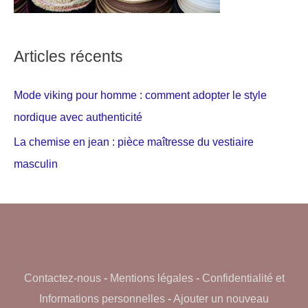
Articles récents
Mode viking pour homme : comment adopter le style
nordique avec authenticité
La chemise en jean : pièce maîtresse du vestiaire
masculin
Contactez-nous
-
Mentions légales
-
Confidentialité et
Informations personnelles
-
Ajouter un nouveau