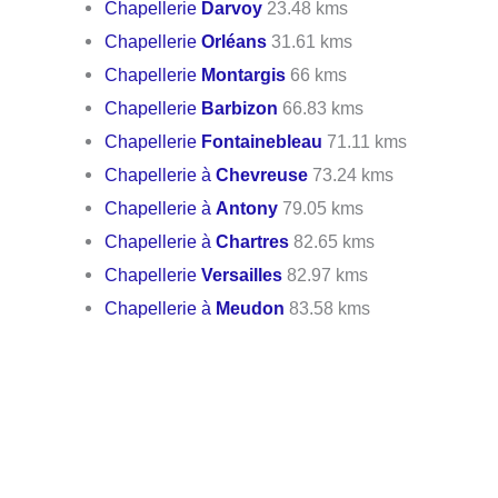
Chapellerie
Darvoy
23.48 kms
Chapellerie
Orléans
31.61 kms
Chapellerie
Montargis
66 kms
Chapellerie
Barbizon
66.83 kms
Chapellerie
Fontainebleau
71.11 kms
Chapellerie à
Chevreuse
73.24 kms
Chapellerie à
Antony
79.05 kms
Chapellerie à
Chartres
82.65 kms
Chapellerie
Versailles
82.97 kms
Chapellerie à
Meudon
83.58 kms