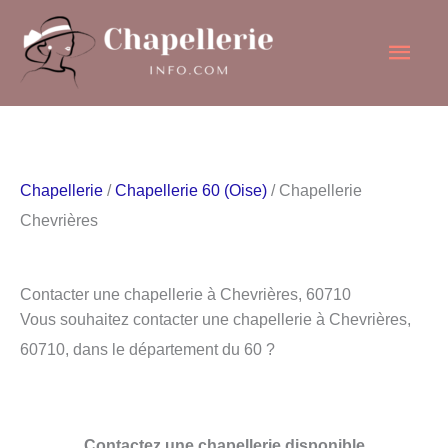
Aller
Men
au
contenu
princ
Chapellerie
/
Chapellerie 60 (Oise)
/ Chapellerie
Chevrières
Contacter une chapellerie à Chevrières, 60710
Vous souhaitez contacter une chapellerie à Chevrières,
60710, dans le département du 60 ?
Contactez une chapellerie disponible