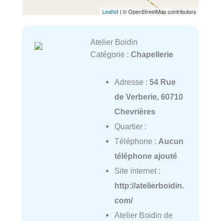
Leaflet
| © OpenStreetMap contributors
Atelier Boidin
Catégorie :
Chapellerie
Adresse :
54 Rue
de Verberie, 60710
Chevrières
Quartier :
Téléphone :
Aucun
téléphone ajouté
Site internet :
http://atelierboidin.
com/
Atelier Boidin de