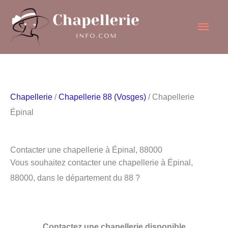
Aller
Men
au
contenu
princ
Chapellerie
/
Chapellerie 88 (Vosges)
/ Chapellerie
Épinal
Contacter une chapellerie à Épinal, 88000
Vous souhaitez contacter une chapellerie à Épinal,
88000, dans le département du 88 ?
Contactez une chapellerie disponible