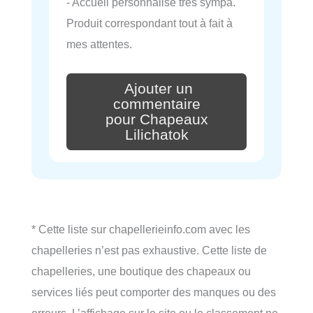
- Accueil personnalisé très sympa.
Produit correspondant tout à fait à
mes attentes.
Ajouter un
commentaire
pour Chapeaux
Lilichatok
* Cette liste sur chapellerieinfo.com avec les
chapelleries n’est pas exhaustive. Cette liste de
chapelleries, une boutique des chapeaux ou
services liés peut comporter des manques ou des
erreurs. L’affichage sur le site ou le classement ne