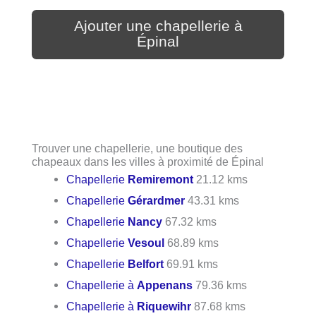
Ajouter une chapellerie à
Épinal
Trouver une chapellerie, une boutique des
chapeaux dans les villes à proximité de Épinal
Chapellerie
Remiremont
21.12 kms
Chapellerie
Gérardmer
43.31 kms
Chapellerie
Nancy
67.32 kms
Chapellerie
Vesoul
68.89 kms
Chapellerie
Belfort
69.91 kms
Chapellerie à
Appenans
79.36 kms
Chapellerie à
Riquewihr
87.68 kms