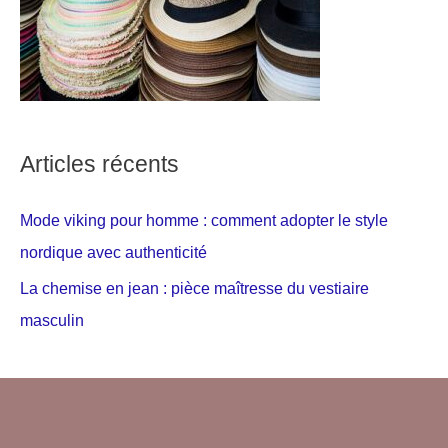
Articles récents
Mode viking pour homme : comment adopter le style
nordique avec authenticité
La chemise en jean : pièce maîtresse du vestiaire
masculin