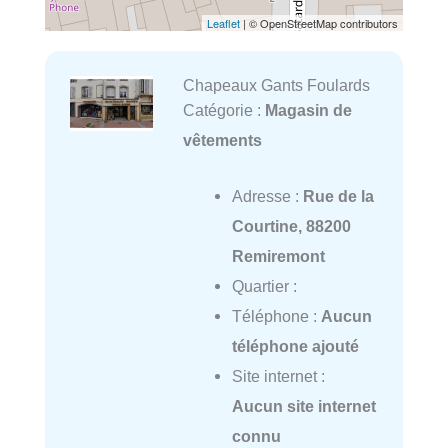
Leaflet
| © OpenStreetMap contributors
Chapeaux Gants Foulards
Catégorie :
Magasin de
vêtements
Adresse :
Rue de la
Courtine, 88200
Remiremont
Quartier :
Téléphone :
Aucun
téléphone ajouté
Site internet :
Aucun site internet
connu