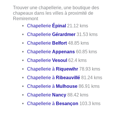
Trouver une chapellerie, une boutique des
chapeaux dans les villes à proximité de
Remiremont
Chapellerie
Épinal
21.12 kms
Chapellerie
Gérardmer
31.53 kms
Chapellerie
Belfort
48.85 kms
Chapellerie
Appenans
60.85 kms
Chapellerie
Vesoul
62.4 kms
Chapellerie à
Riquewihr
78.93 kms
Chapellerie à
Ribeauvillé
81.24 kms
Chapellerie à
Mulhouse
86.91 kms
Chapellerie
Nancy
88.42 kms
Chapellerie à
Besançon
103.3 kms