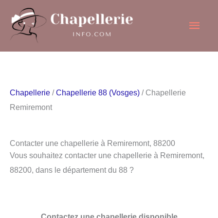
Aller
Men
au
contenu
princ
Chapellerie
/
Chapellerie 88 (Vosges)
/ Chapellerie
Remiremont
Contacter une chapellerie à Remiremont, 88200
Vous souhaitez contacter une chapellerie à Remiremont,
88200, dans le département du 88 ?
Contactez une chapellerie disponible