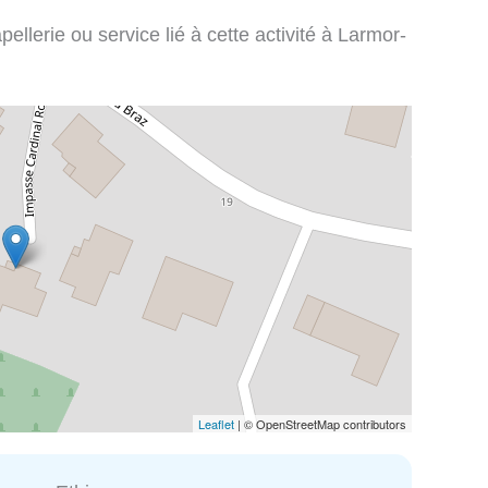
llerie ou service lié à cette activité à Larmor-
Leaflet
| © OpenStreetMap contributors