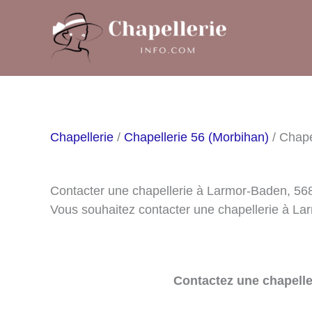
Aller
au
contenu
Chapellerie
/
Chapellerie 56 (Morbihan)
/ Chape
Contacter une chapellerie à Larmor-Baden, 56
Vous souhaitez contacter une chapellerie à L
Contactez une chapelle