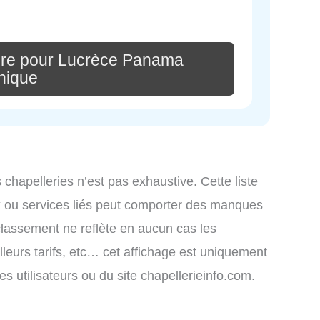
ire pour Lucrèce Panama
hique
s chapelleries n’est pas exhaustive. Cette liste
x ou services liés peut comporter des manques
 classement ne reflète en aucun cas les
lleurs tarifs, etc… cet affichage est uniquement
des utilisateurs ou du site chapellerieinfo.com.