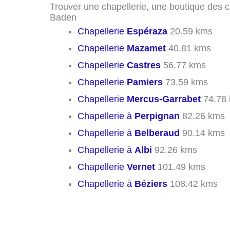
Trouver une chapellerie, une boutique des c
Baden
Chapellerie
Espéraza
20.59 kms
Chapellerie
Mazamet
40.81 kms
Chapellerie
Castres
56.77 kms
Chapellerie
Pamiers
73.59 kms
Chapellerie
Mercus-Garrabet
74.78
Chapellerie à
Perpignan
82.26 kms
Chapellerie à
Belberaud
90.14 kms
Chapellerie à
Albi
92.26 kms
Chapellerie
Vernet
101.49 kms
Chapellerie à
Béziers
108.42 kms