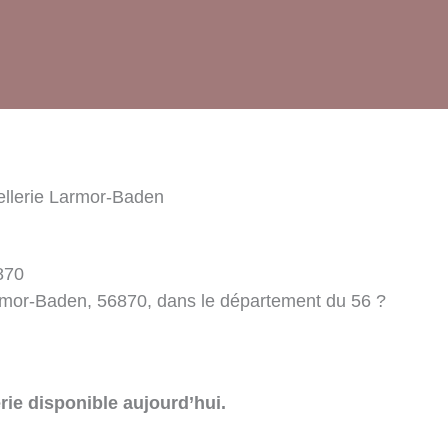
llerie Larmor-Baden
870
armor-Baden, 56870, dans le département du 56 ?
rie disponible aujourd’hui.