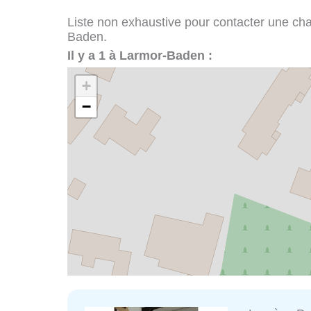
Liste non exhaustive pour contacter une chape
Baden.
Il y a 1 à Larmor-Baden :
+
−