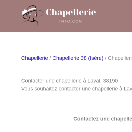
Aller
au
contenu
Chapellerie
/
Chapellerie 38 (Isère)
/ Chapeller
Contacter une chapellerie à Laval, 38190
Vous souhaitez contacter une chapellerie à La
Contactez une chapelle