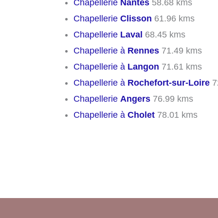
Chapellerie
Nantes
58.68 kms
Chapellerie
Clisson
61.96 kms
Chapellerie
Laval
68.45 kms
Chapellerie à
Rennes
71.49 kms
Chapellerie à
Langon
71.61 kms
Chapellerie à
Rochefort-sur-Loire
7
Chapellerie
Angers
76.99 kms
Chapellerie à
Cholet
78.01 kms