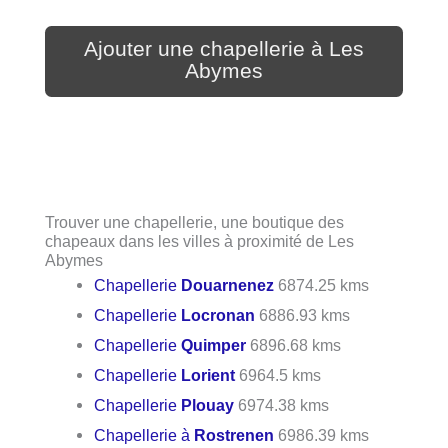
Ajouter une chapellerie à Les
Abymes
Trouver une chapellerie, une boutique des
chapeaux dans les villes à proximité de Les
Abymes
Chapellerie
Douarnenez
6874.25 kms
Chapellerie
Locronan
6886.93 kms
Chapellerie
Quimper
6896.68 kms
Chapellerie
Lorient
6964.5 kms
Chapellerie
Plouay
6974.38 kms
Chapellerie à
Rostrenen
6986.39 kms