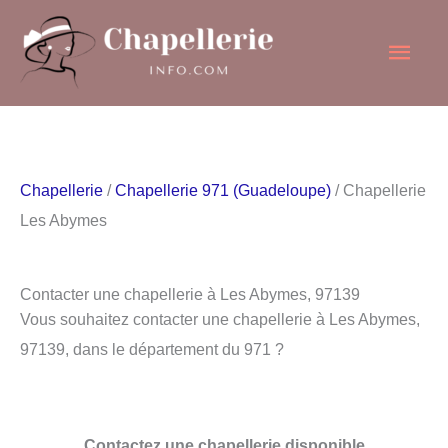
Aller
Men
au
contenu
princ
Chapellerie
/
Chapellerie 971 (Guadeloupe)
/ Chapellerie
Les Abymes
Contacter une chapellerie à Les Abymes, 97139
Vous souhaitez contacter une chapellerie à Les Abymes,
97139, dans le département du 971 ?
Contactez une chapellerie disponible