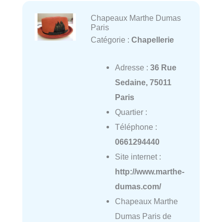
Chapeaux Marthe Dumas
Paris
Catégorie :
Chapellerie
Adresse :
36 Rue
Sedaine, 75011
Paris
Quartier :
Téléphone :
0661294440
Site internet :
http://www.marthe-
dumas.com/
Chapeaux Marthe
Dumas Paris de