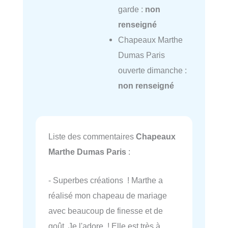
garde :
non
renseigné
Chapeaux Marthe
Dumas Paris
ouverte dimanche :
non renseigné
Liste des commentaires
Chapeaux
Marthe Dumas Paris
:
- Superbes créations ! Marthe a
réalisé mon chapeau de mariage
avec beaucoup de finesse et de
goût. Je l'adore ! Elle est très à