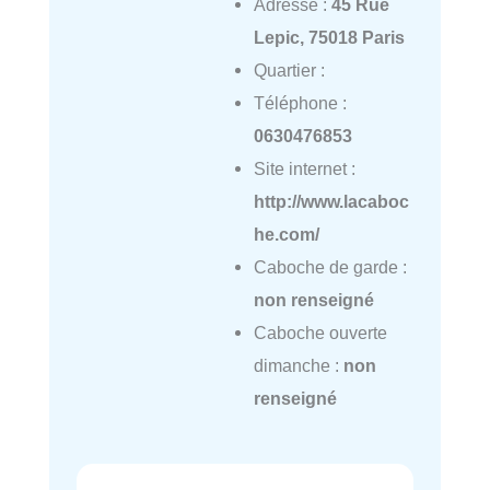
Adresse :
45 Rue
Lepic, 75018 Paris
Quartier :
Téléphone :
0630476853
Site internet :
http://www.lacaboc
he.com/
Caboche de garde :
non renseigné
Caboche ouverte
dimanche :
non
renseigné