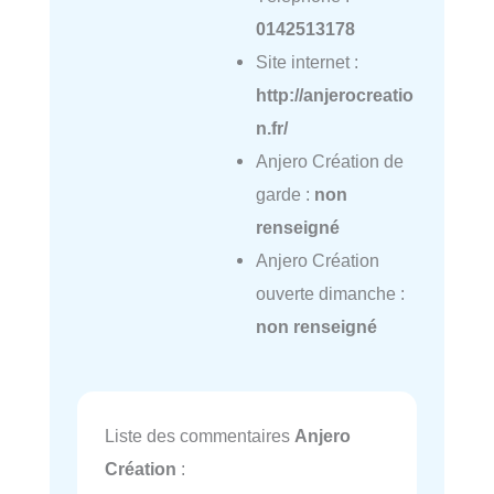
0142513178
Site internet :
http://anjerocreatio
n.fr/
Anjero Création de
garde :
non
renseigné
Anjero Création
ouverte dimanche :
non renseigné
Liste des commentaires
Anjero
Création
: