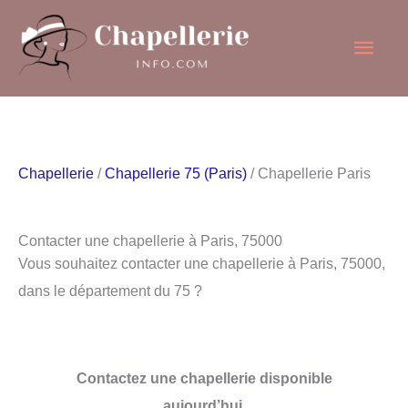
Aller
Men
au
contenu
princ
Chapellerie
/
Chapellerie 75 (Paris)
/ Chapellerie Paris
Contacter une chapellerie à Paris, 75000
Vous souhaitez contacter une chapellerie à Paris, 75000,
dans le département du 75 ?
Contactez une chapellerie disponible
aujourd’hui.