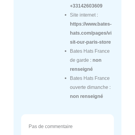
+33142603609
Site internet :
https://www.bates-
hats.com/pages/vi
sit-our-paris-store
Bates Hats France
de garde :
non
renseigné
Bates Hats France
ouverte dimanche :
non renseigné
Pas de commentaire