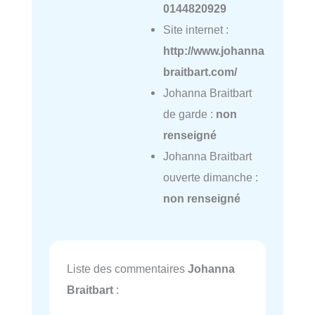
0144820929
Site internet :
http://www.johanna
braitbart.com/
Johanna Braitbart
de garde :
non
renseigné
Johanna Braitbart
ouverte dimanche :
non renseigné
Liste des commentaires
Johanna
Braitbart
: