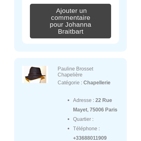
Ajouter un
commentaire
pour Johanna
Braitbart
Pauline Brosset
Chapelière
Catégorie :
Chapellerie
Adresse :
22 Rue
Mayet, 75006 Paris
Quartier :
Téléphone :
+33688011909