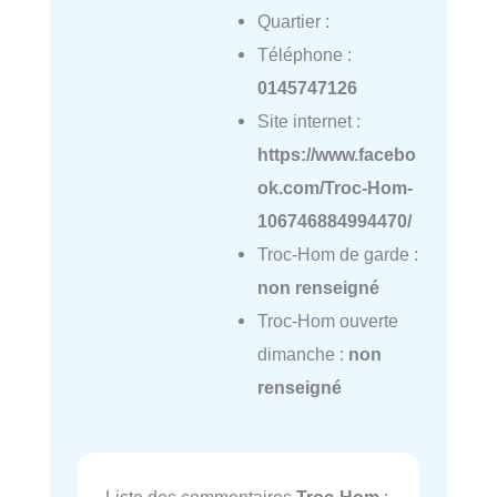
Quartier :
Téléphone :
0145747126
Site internet :
https://www.facebo
ok.com/Troc-Hom-
106746884994470/
Troc-Hom de garde :
non renseigné
Troc-Hom ouverte
dimanche :
non
renseigné