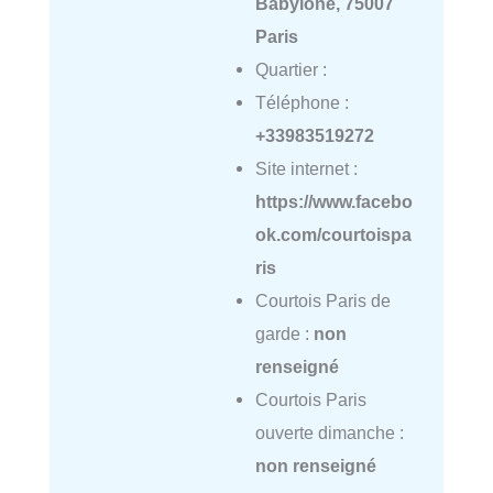
Babylone, 75007
Paris
Quartier :
Téléphone :
+33983519272
Site internet :
https://www.facebo
ok.com/courtoispa
ris
Courtois Paris de
garde :
non
renseigné
Courtois Paris
ouverte dimanche :
non renseigné