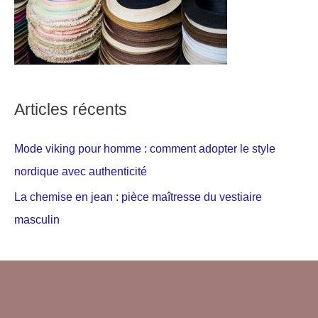
Articles récents
Mode viking pour homme : comment adopter le style
nordique avec authenticité
La chemise en jean : pièce maîtresse du vestiaire
masculin