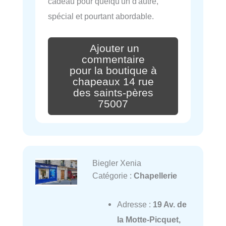
cadeau pour quelqu'un d'autre,
spécial et pourtant abordable.
Ajouter un
commentaire
pour la boutique à
chapeaux 14 rue
des saints-pères
75007
Biegler Xenia
Catégorie :
Chapellerie
Adresse :
19 Av. de
la Motte-Picquet,