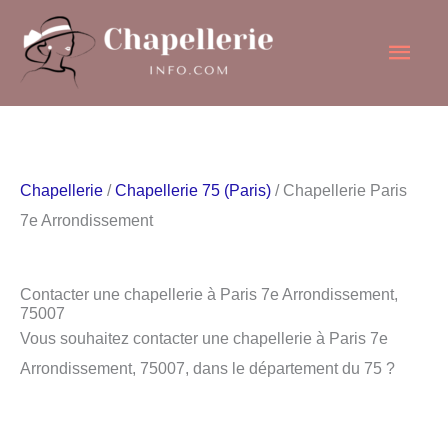
Aller
Men
au
contenu
princ
Chapellerie
/
Chapellerie 75 (Paris)
/ Chapellerie Paris
7e Arrondissement
Contacter une chapellerie à Paris 7e Arrondissement,
75007
Vous souhaitez contacter une chapellerie à Paris 7e
Arrondissement, 75007, dans le département du 75 ?