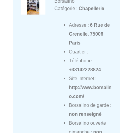
Borsalino
Catégorie :
Chapellerie
Adresse :
6 Rue de
Grenelle, 75006
Paris
Quartier :
Téléphone :
+33142228824
Site internet :
http://www.borsalin
o.com/
Borsalino de garde :
non renseigné
Borsalino ouverte
dimanche :
non