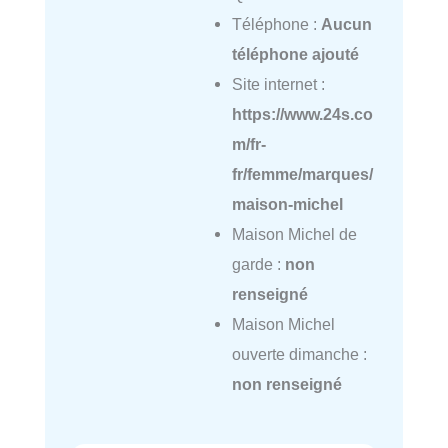
Téléphone :
Aucun
téléphone ajouté
Site internet :
https://www.24s.co
m/fr-
fr/femme/marques/
maison-michel
Maison Michel de
garde :
non
renseigné
Maison Michel
ouverte dimanche :
non renseigné