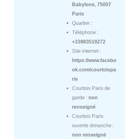
Babylone, 75007
Paris
Quartier :
Téléphone :
+33983519272
Site internet :
https://www.facebo
ok.com/courtoispa
ris
Courtois Paris de
garde :
non
renseigné
Courtois Paris
ouverte dimanche :
non renseigné