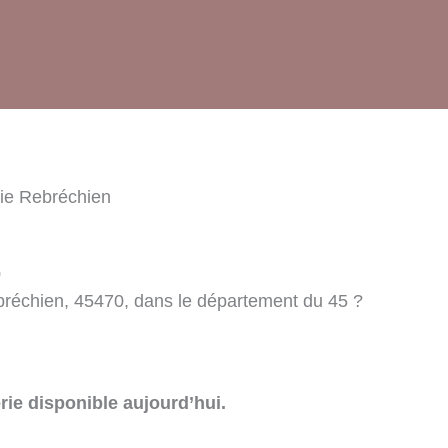
rie Rebréchien
0
bréchien, 45470, dans le département du 45 ?
rie disponible aujourd’hui.