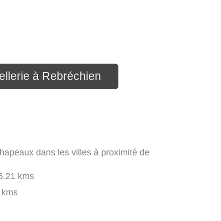
ellerie à Rebréchien
hapeaux dans les villes à proximité de
6.21 kms
 kms