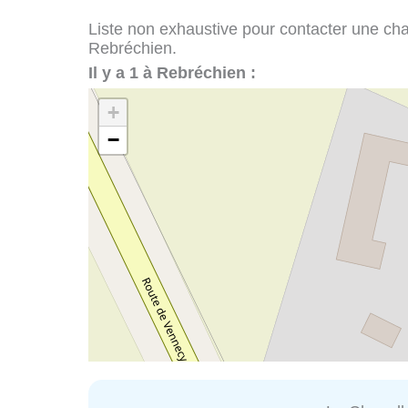
Liste non exhaustive pour contacter une chape
Rebréchien.
Il y a 1 à Rebréchien :
+
−