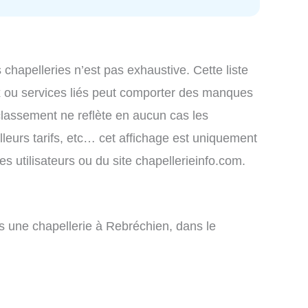
s chapelleries n’est pas exhaustive. Cette liste
x ou services liés peut comporter des manques
 classement ne reflète en aucun cas les
lleurs tarifs, etc… cet affichage est uniquement
des utilisateurs ou du site chapellerieinfo.com.
 une chapellerie à Rebréchien, dans le