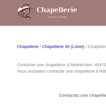
Aller
au
contenu
Chapellerie
/
Chapellerie 45 (Loiret)
/ Chapelle
Contacter une chapellerie à Rebréchien, 4547
Vous souhaitez contacter une chapellerie à Re
Contactez une chapelle