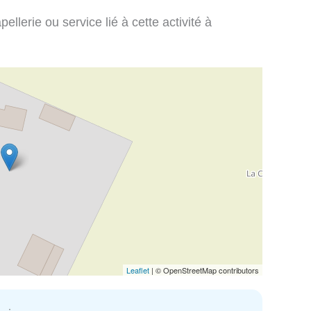
llerie ou service lié à cette activité à
Leaflet
| © OpenStreetMap contributors