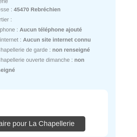
erie
esse :
45470 Rebréchien
tier :
éphone :
Aucun téléphone ajouté
 internet :
Aucun site internet connu
hapellerie de garde :
non renseigné
hapellerie ouverte dimanche :
non
seigné
ire pour La Chapellerie