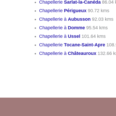
Chapellerie
Sarlat-la-Canéda
86.04 
Chapellerie
Périgueux
90.72 kms
Chapellerie à
Aubusson
92.03 kms
Chapellerie à
Domme
95.54 kms
Chapellerie à
Ussel
101.64 kms
Chapellerie
Tocane-Saint-Apre
108.
Chapellerie à
Châteauroux
132.66 