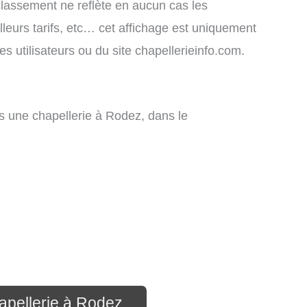
 classement ne reflète en aucun cas les
lleurs tarifs, etc… cet affichage est uniquement
des utilisateurs ou du site chapellerieinfo.com.
 une chapellerie à Rodez, dans le
apellerie à Rodez