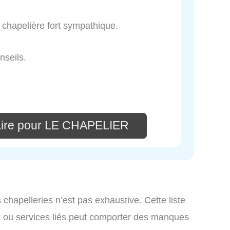
 chapelière fort sympathique.
nseils.
aire pour LE CHAPELIER
s chapelleries n’est pas exhaustive. Cette liste
x ou services liés peut comporter des manques