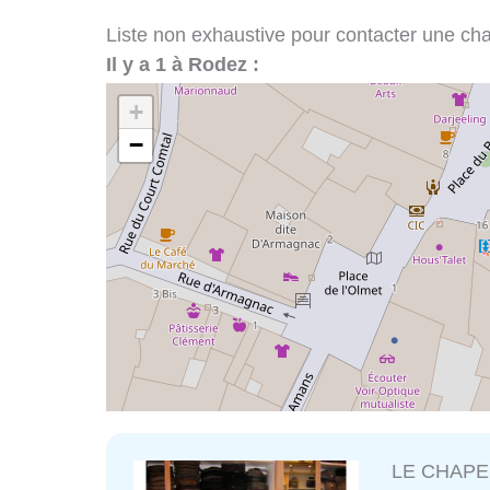
Liste non exhaustive pour contacter une chap
Il y a 1 à Rodez :
+
−
LE CHAPE