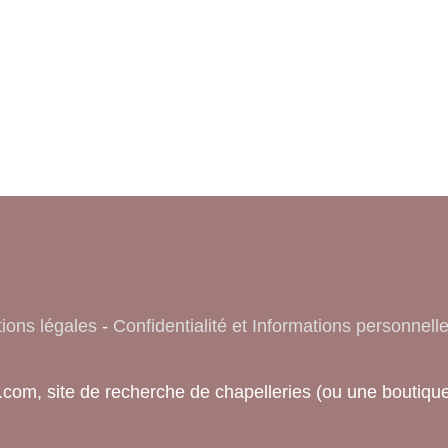
ions légales
-
Confidentialité et Informations personnell
fo.com, site de recherche de chapelleries (ou une bout