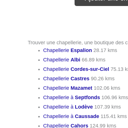
Trouver une chapellerie, une boutique des 
Chapellerie
Espalion
28.17 kms
Chapellerie
Albi
66.89 kms
Chapellerie
Cordes-sur-Ciel
75.13 
Chapellerie
Castres
90.26 kms
Chapellerie
Mazamet
102.06 kms
Chapellerie à
Septfonds
106.96 kms
Chapellerie à
Lodève
107.39 kms
Chapellerie à
Caussade
115.41 kms
Chapellerie
Cahors
124.99 kms