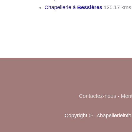
Chapellerie à
Bessières
125.17 kms
Contactez-nous
-
Ment
Copyright © - chapelleriein