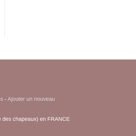
es
-
Ajouter un nouveau
ique des chapeaux) en FRANCE