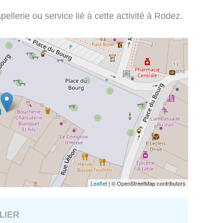
ellerie ou service lié à cette activité à Rodez.
Leaflet
| © OpenStreetMap contributors
LIER