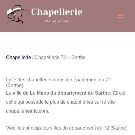
Aller
Men
au
contenu
princ
Chapellerie
/ Chapellerie 72 – Sarthe
Liste des chapelleries dans le département du 72
(Sarthe)
La
ville de Le Mans du département du Sarthe, 72
est
celle qui possède le plus de chapelleries sur le site
chapellerieinfo.com.
Voici les principales villes du département du 72 (Sarthe)