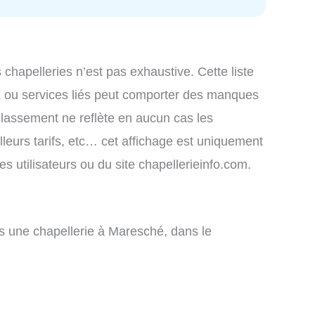
s chapelleries n’est pas exhaustive. Cette liste
x ou services liés peut comporter des manques
 classement ne reflète en aucun cas les
lleurs tarifs, etc… cet affichage est uniquement
des utilisateurs ou du site chapellerieinfo.com.
 une chapellerie à Maresché, dans le