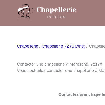
Aller
au
contenu
Chapellerie
/
Chapellerie 72 (Sarthe)
/ Chapell
Contacter une chapellerie à Maresché, 72170
Vous souhaitez contacter une chapellerie à Ma
Contactez une chapelle