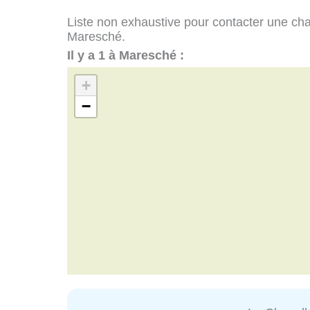
Liste non exhaustive pour contacter une chape
Maresché.
Il y a 1 à Maresché :
+
−