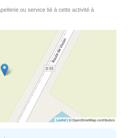
llerie ou service lié à cette activité à
Leaflet
| © OpenStreetMap contributors