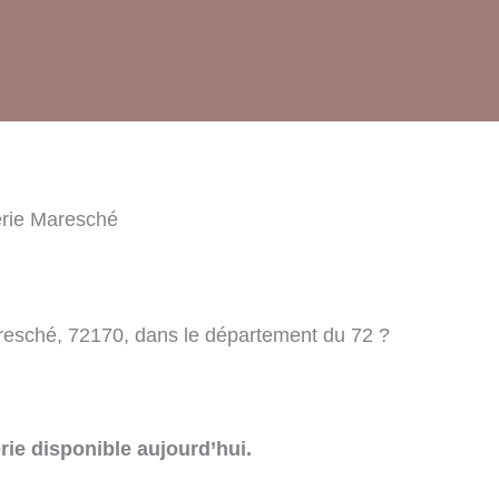
erie Maresché
resché, 72170, dans le département du 72 ?
rie disponible aujourd’hui.