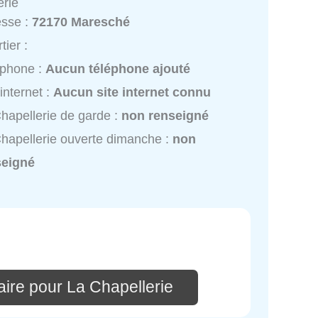
erie
esse :
72170 Maresché
tier :
éphone :
Aucun téléphone ajouté
 internet :
Aucun site internet connu
hapellerie de garde :
non renseigné
hapellerie ouverte dimanche :
non
seigné
ire pour La Chapellerie