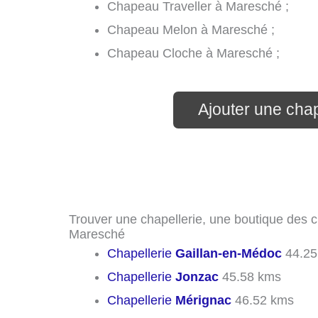
Chapeau Traveller à Maresché ;
Chapeau Melon à Maresché ;
Chapeau Cloche à Maresché ;
Ajouter une cha
Trouver une chapellerie, une boutique des c
Maresché
Chapellerie
Gaillan-en-Médoc
44.25
Chapellerie
Jonzac
45.58 kms
Chapellerie
Mérignac
46.52 kms