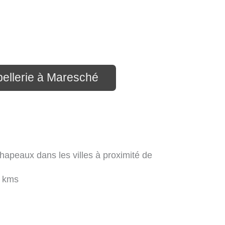
pellerie à Maresché
hapeaux dans les villes à proximité de
 kms