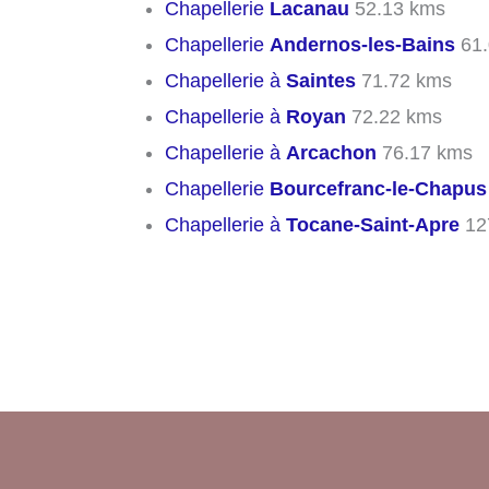
Chapellerie
Lacanau
52.13 kms
Chapellerie
Andernos-les-Bains
61.
Chapellerie à
Saintes
71.72 kms
Chapellerie à
Royan
72.22 kms
Chapellerie à
Arcachon
76.17 kms
Chapellerie
Bourcefranc-le-Chapus
Chapellerie à
Tocane-Saint-Apre
12