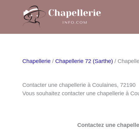
Aller
au
contenu
Chapellerie
/
Chapellerie 72 (Sarthe)
/ Chapelle
Contacter une chapellerie à Coulaines, 72190
Vous souhaitez contacter une chapellerie à Co
Contactez une chapelle