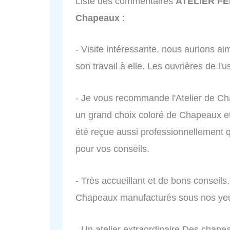
Liste des commentaires
ATELIER FE
Chapeaux
:
- Visite intéressante, nous aurions 
son travail à elle. Les ouvrières de l
- Je vous recommande l'Atelier de Ch
un grand choix coloré de Chapeaux et
été reçue aussi professionnellemen
pour vos conseils.
- Très accueillant et de bons conseils
Chapeaux manufacturés sous nos ye
- Un atelier extraordinaire Des chape