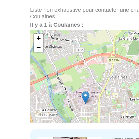
Liste non exhaustive pour contacter une chape
Coulaines.
Il y a 1 à Coulaines :
+
−