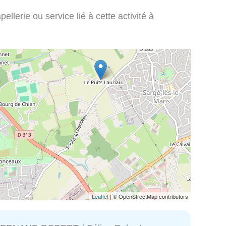
llerie ou service lié à cette activité à
Leaflet
| © OpenStreetMap contributors