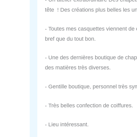
tête ! Des créations plus belles les 
- Toutes mes casquettes viennent de c
bref que du tout bon.
- Une des dernières boutique de cha
des matières très diverses.
- Gentille boutique, personnel très s
- Très belles confection de coiffures.
- Lieu intéressant.