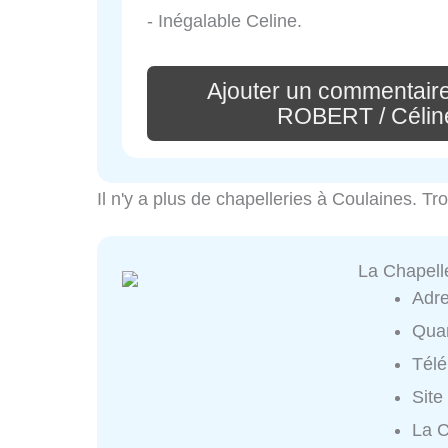
- Inégalable Celine.
Ajouter un commentai
ROBERT / Célin
Il n'y a plus de chapelleries à Coulaines. T
La Chapell
Adr
Quar
Tél
Site
La C