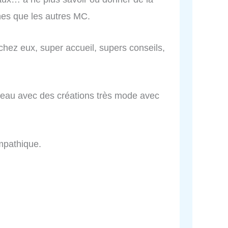
unes que les autres MC.
hez eux, super accueil, supers conseils,
peau avec des créations très mode avec
ympathique.