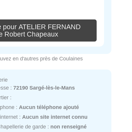
re pour ATELIER FERNAND
e Robert Chapeaux
rouvez en d'autres près de Coulaines
erie
esse :
72190 Sargé-lès-le-Mans
tier :
éphone :
Aucun téléphone ajouté
 internet :
Aucun site internet connu
hapellerie de garde :
non renseigné