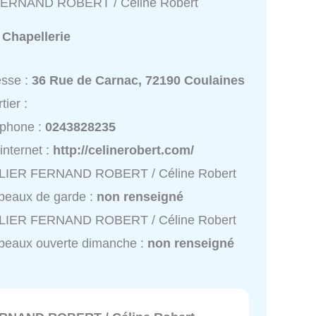
ERNAND ROBERT / Céline Robert
:
Chapellerie
esse :
36 Rue de Carnac, 72190 Coulaines
tier :
éphone :
0243828235
 internet :
http://celinerobert.com/
LIER FERNAND ROBERT / Céline Robert
peaux de garde :
non renseigné
LIER FERNAND ROBERT / Céline Robert
peaux ouverte dimanche :
non renseigné