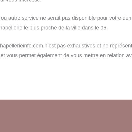
ou autre service ne serait pas disponible pour votre dem
apellerie le plus proche de la ville dans le 95.
r chapellerieinfo.com n’est pas exhaustives et ne représe
tion et vous permet également de vous mettre en relation