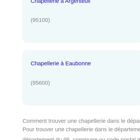
Chapellerie à Argenteuil
(95100)
Chapellerie à Eaubonne
(95600)
Comment trouver une chapellerie dans le dépa
Pour trouver une chapellerie dans le départemen
département du 95, commune ou code postal qu