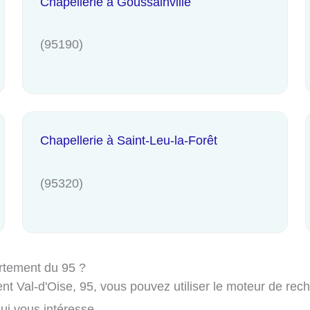
Chapellerie à Goussainville
(95190)
Chapellerie à Saint-Leu-la-Forêt
(95320)
rtement du 95 ?
t Val-d'Oise, 95, vous pouvez utiliser le moteur de recher
i vous intéresse.