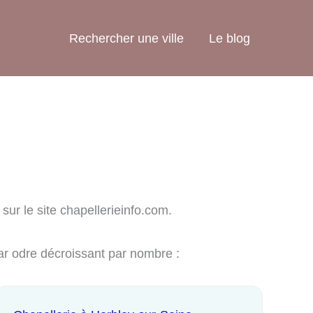
Rechercher une ville
Le blog
sur le site chapellerieinfo.com.
par odre décroissant par nombre :