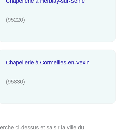
Chapellerie à Herblay-sur-Seine
(95220)
Chapellerie à Cormeilles-en-Vexin
(95830)
che ci-dessus et saisir la ville du