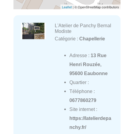
Leaflet
| © OpenStreetMap contributors
L'Atelier de Panchy Bernal
Modiste
Catégorie :
Chapellerie
Adresse :
13 Rue
Henri Rouzée,
95600 Eaubonne
Quartier :
Téléphone :
0677860279
Site internet :
https://latelierdepa
nchy.fr/