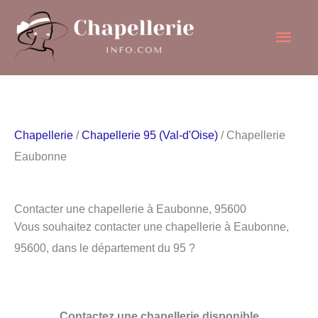
Aller
Men
au
contenu
princ
Chapellerie
/
Chapellerie 95 (Val-d'Oise)
/ Chapellerie
Eaubonne
Contacter une chapellerie à Eaubonne, 95600
Vous souhaitez contacter une chapellerie à Eaubonne,
95600, dans le département du 95 ?
Contactez une chapellerie disponible