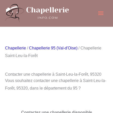
Aller
Men
au
contenu
princ
Chapellerie
/
Chapellerie 95 (Val-d'Oise)
/ Chapellerie
Saint-Leu-la-Forêt
Contacter une chapellerie à Saint-Leu-la-Forêt, 95320
Vous souhaitez contacter une chapellerie à Saint-Leu-la-
Forêt, 95320, dans le département du 95 ?
Contactez une chapellerie disponible