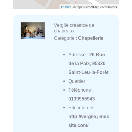
Leaflet
| © OpenStreetMap contributors
Vergile créatrice de
chapeaux
Catégorie :
Chapellerie
Adresse :
26 Rue
de la Paix, 95320
Saint-Leu-la-Forêt
Quartier :
Téléphone :
0139955943
Site internet :
http://vergile.jimdo
site.com/