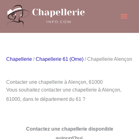
Aller
Men
au
contenu
princ
Chapellerie
/
Chapellerie 61 (Orne)
/ Chapellerie Alençon
Contacter une chapellerie à Alençon, 61000
Vous souhaitez contacter une chapellerie à Alençon,
61000, dans le département du 61 ?
Contactez une chapellerie disponible
aujourd’hui.