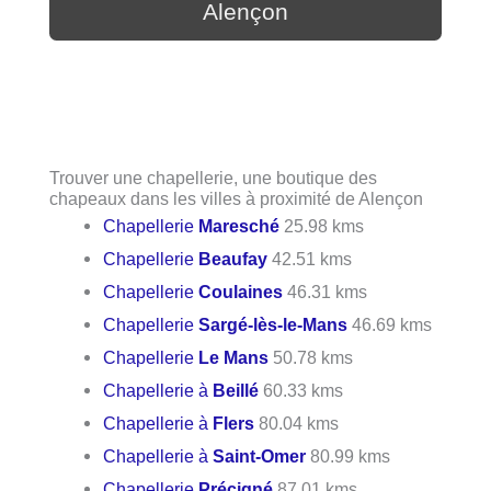
Alençon
Trouver une chapellerie, une boutique des
chapeaux dans les villes à proximité de Alençon
Chapellerie
Maresché
25.98 kms
Chapellerie
Beaufay
42.51 kms
Chapellerie
Coulaines
46.31 kms
Chapellerie
Sargé-lès-le-Mans
46.69 kms
Chapellerie
Le Mans
50.78 kms
Chapellerie à
Beillé
60.33 kms
Chapellerie à
Flers
80.04 kms
Chapellerie à
Saint-Omer
80.99 kms
Chapellerie
Précigné
87.01 kms