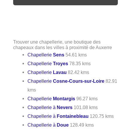
Trouver une chapellerie, une boutique des
chapeaux dans les villes à proximité de Auxerre
Chapellerie
Sens
54.61 kms
Chapellerie
Troyes
78.35 kms
Chapellerie
Lavau
82.42 kms
Chapellerie
Cosne-Cours-sur-Loire
82.91
kms
Chapellerie
Montargis
96.27 kms
Chapellerie à
Nevers
101.08 kms
Chapellerie à
Fontainebleau
120.75 kms
Chapellerie à
Doue
128.49 kms