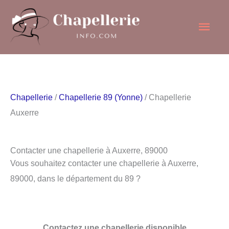
Aller
Men
au
contenu
princ
Chapellerie
/
Chapellerie 89 (Yonne)
/ Chapellerie
Auxerre
Contacter une chapellerie à Auxerre, 89000
Vous souhaitez contacter une chapellerie à Auxerre,
89000, dans le département du 89 ?
Contactez une chapellerie disponible