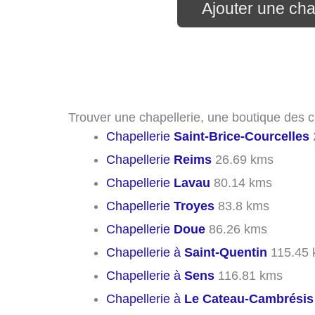
Ajouter une cha
Trouver une chapellerie, une boutique des c
Chapellerie
Saint-Brice-Courcelles
Chapellerie
Reims
26.69 kms
Chapellerie
Lavau
80.14 kms
Chapellerie
Troyes
83.8 kms
Chapellerie
Doue
86.26 kms
Chapellerie à
Saint-Quentin
115.45 
Chapellerie à
Sens
116.81 kms
Chapellerie à
Le Cateau-Cambrésis