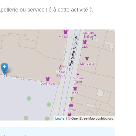
llerie ou service lié à cette activité à
Leaflet
| © OpenStreetMap contributors