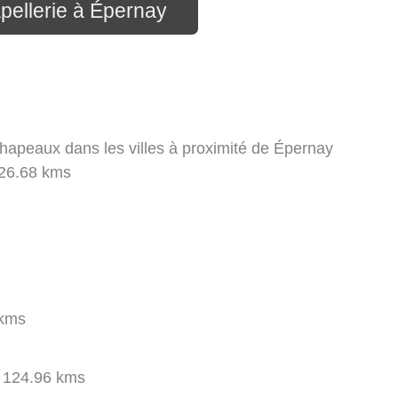
pellerie à Épernay
hapeaux dans les villes à proximité de Épernay
26.68 kms
kms
124.96 kms