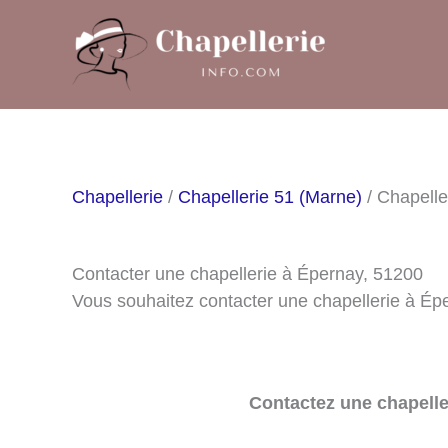
Aller
au
contenu
Chapellerie
/
Chapellerie 51 (Marne)
/ Chapelle
Contacter une chapellerie à Épernay, 51200
Vous souhaitez contacter une chapellerie à Ép
Contactez une chapelle