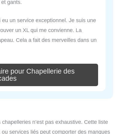
et gants.
ai eu un service exceptionnel. Je suis une
e trouver un XL qui me convienne. La
peau. Cela a fait des merveilles dans un
ire pour Chapellerie des
cades
s chapelleries n’est pas exhaustive. Cette liste
x ou services liés peut comporter des manques