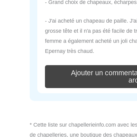
- Grand choix de chapeaux, écharpes 
- J'ai acheté un chapeau de paille. J'
grosse tête et il n'a pas été facile d
femme a également acheté un joli cha
Epernay très chaud.
Ajouter un commenta
ar
* Cette liste sur chapellerieinfo.com avec le
de chapelleries, une boutique des chapeau