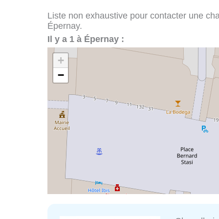
Liste non exhaustive pour contacter une chape
Épernay.
Il y a 1 à Épernay :
+
−