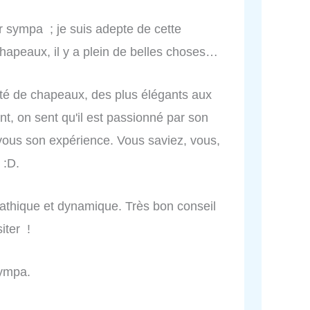
 sympa ; je suis adepte de cette
hapeaux, il y a plein de belles choses…
iété de chapeaux, des plus élégants aux
t, on sent qu'il est passionné par son
c vous son expérience. Vous saviez, vous,
 :D.
thique et dynamique. Très bon conseil
iter !
sympa.