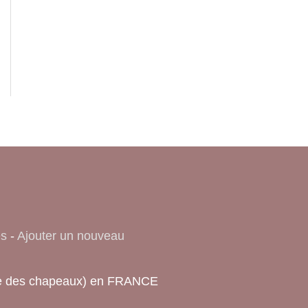
es
-
Ajouter un nouveau
ique des chapeaux) en FRANCE