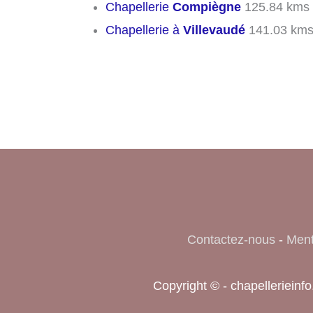
Chapellerie
Compiègne
125.84 kms
Chapellerie à
Villevaudé
141.03 km
Contactez-nous
-
Ment
Copyright © - chapelleriein