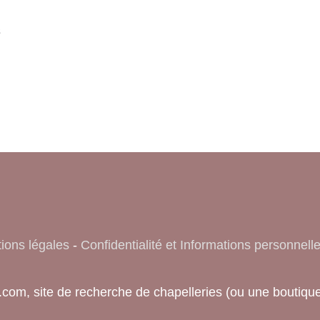
s
ions légales
-
Confidentialité et Informations personnell
fo.com, site de recherche de chapelleries (ou une bout