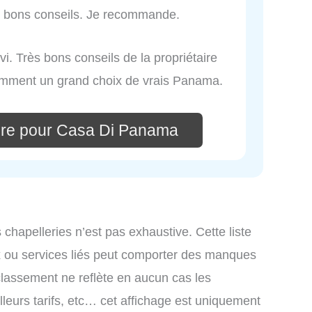
rès bons conseils. Je recommande.
i. Très bons conseils de la propriétaire
tamment un grand choix de vrais Panama.
ire pour Casa Di Panama
s chapelleries n’est pas exhaustive. Cette liste
x ou services liés peut comporter des manques
 classement ne reflète en aucun cas les
lleurs tarifs, etc… cet affichage est uniquement