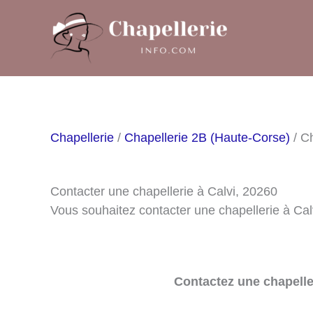
Aller
au
contenu
Chapellerie
/
Chapellerie 2B (Haute-Corse)
/ Ch
Contacter une chapellerie à Calvi, 20260
Vous souhaitez contacter une chapellerie à Ca
Contactez une chapelle