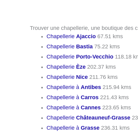
Trouver une chapellerie, une boutique des c
Chapellerie
Ajaccio
67.51 kms
Chapellerie
Bastia
75.22 kms
Chapellerie
Porto-Vecchio
118.18 k
Chapellerie
Èze
202.37 kms
Chapellerie
Nice
211.76 kms
Chapellerie à
Antibes
215.94 kms
Chapellerie à
Carros
221.43 kms
Chapellerie à
Cannes
223.65 kms
Chapellerie
Châteauneuf-Grasse
23
Chapellerie à
Grasse
236.31 kms