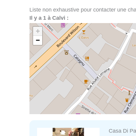
Liste non exhaustive pour contacter une chape
Il y a 1 à Calvi :
+
−
Casa Di P