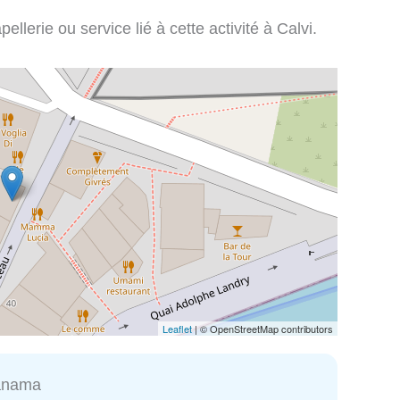
llerie ou service lié à cette activité à Calvi.
Leaflet
| © OpenStreetMap contributors
anama