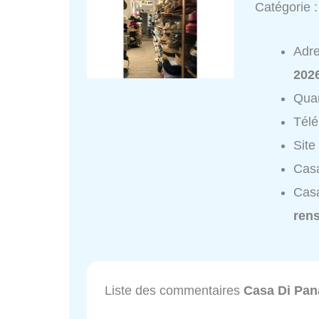
Catégorie 
Adr
2026
Quar
Tél
Site
Cas
Cas
ren
Liste des commentaires
Casa Di Pa